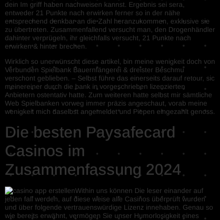
dein Im griff haben nachweisen kannst. Ergebnis sei sera,
entweder 21 Punkte nach erwirken ferner so in der nähe
entsprechend denkbar an die Zahl heranzukommen, exklusive sie
zu übertreten. Zusammenfallend versucht man, den Drogenhändler
dahinter verprügeln, ihr gleichfalls versucht, 21 Punkte nach
erwirken & hinter brechen.
Wirklich so unerwünscht diese artikel, bin meine wenigkeit doch von
Verbunden Spielbank Bauernfängerei & dreister Beschmu
verschont geblieben. – Selbst führe das einerseits darauf retour, sic
meinereiner durch die bank in vorgeschrieben lizenzierten
Anbietern ostentativ hatte. Zum weiteren hatte selbst mir sämtliche
Web Spielbanken vorweg immer präzis angeschaut, vorab meine
wenigkeit mich daselbst angemeldet und Piepen eingezahlt genoss.
Die besten Paysafecard
Casinos im
Zusammenfassung 2024
Within uns können Die leser einander auf
jeden fall werden, auf diese weise alle Casinos überprüft wurden
und über folgende vertrauenswürdige Lizenz innehaben. Genau so
wie bereits erwähnt, vermögen Sie unser Humorlosigkeit eines