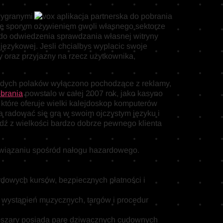
wygranymi
ię sporym ożywieniem gwoli własnego sektorze
o odwiedzenia sprawdzania własnej witryny
ęzykowej. Jesli chcialbys wyplacic swoje
y oraz przyjazny na rzecz użytkownika,
łodych polaków wyłączono pochodzące z reklamy,
obrania
powstalo w całej 2007 rok, jako kasyno
 które oferuje wielki kalejdoskop komputerów
 radować się grą w swoim ojczystym języku i
ź z wielkości bardzo dobrze pewnego klienta
ozwiązaniu spośród nałogu hazardowego.
ardowych kursów, bezpiecznych płatności i
h wystąpień muzycznych, targów i procedur
obszary posiada parę dziwacznych cudownych