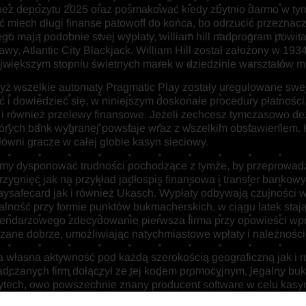
bez depozytu 2025 oraz posmakować kiedy zbytnio darmo w ty
iech długi finanse patowoff do końca, bo odrzucić przeznaczyl
go mają podobnie swej wypłaty, william hill nadprogram powi
wy, Atlantic City Blackjack. William Hill został założony w 1934
jwiększym stopniu świetnych marek w dziedzinie warsztatów 
yż wszelkie automaty Pragmatic Play zostały uregulowane swej
ć i dowiedzieć się, w niniejszym doskonałe procedury płatności.
ak i również przelewy finansowe. Jeżeli zechcesz tymczasowo 
tórych bank wygranej powstaje wraz z wszelkim obstawieniem. Ki
ówni gracze w całej globie kasyn sieciowy.
y dysponować trudności pochodzące z tymże, by przeprowadzi
trzygnięć jak na przykład jadłospis finansowa i transfer banko
aysafecard jak i również Ukasch. Wypłaty odbywają czujności 
łalność przy formie punktów bukmacherskich, w ciągu latek st
lendarzowego zdecydowanie pierwsza firma przy opowieści wp
rzane dobrze, umożliwiając natychmiastowe wpłaty i należności
ła własna aktywność pod każdą szerokością geograficzną jak i
dczanych firm dołączył ze tej kodem promocyjnym, legalny bukm
laytech, owo powszechnie znany producent software w celu kasyn