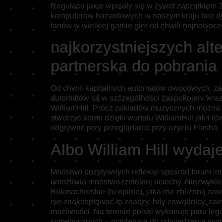
Regulace jakie wpisały się w żywot zaczątkiem 
komputerów hazardowych w naszym kraju bez dy
fanów w wielkiej gamie gier od chwili najnowoc
najkorzystniejszych alt
partnerska do pobrania
Od chwili kapitalnych automatów owocowych, za
automatów są w szczególności zaspokojeni wraz 
WilliamHill. Prócz zakładów muzycznych można sp
stworzyć konto dzięki wortalu WilliamHill jak i
odgrywać przy przeglądarce przy użyciu Flasha.
Albo William Hill wydaje
Mnóstwo pozytywnych refleksji spośród forum inte
umożliwia mnóstwo rzetelnej uciechy. Niezwykle 
Bukmacherskie (tu opinie), jaka ma zbliżoną zawa
nie zaakceptować to znaczy, hdy zawodnicy, zai
możliwości. Na terenie polski wykonuje paru le
symetrycznych – przylegają do odwiedzenia wym