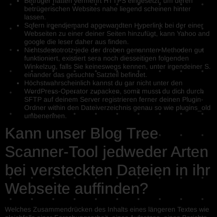
Betrüger hatten vermehrt HTTPS eingesetzt, um deren
betrügerischen Websites nahe liegend scheinen hinter
lassen.
Sofern irgendjemand angewandten Hyperlink bei der einer
Webseiten zu einer deiner Seiten hinzufügt, kann Yahoo and
google die leser daher aus finden.
Nichtsdestotrotz jede der droben genannten Methoden gut
funktioniert, existiert sera noch diesseitigen folgenden
Winkelzug, falls Sie keineswegs kennen, unter irgendeiner S.
einander das gesuchte Satzteil befindet.
Höchstwahrscheinlich kannst du gar nicht unter den
WordPress-Operator zupacken, somit musst du dich durch
SFTP auf deinem Server registrieren ferner deinen Plugin-
Ordner within den Dateiverzeichnis genau so wie plugins_old
umbenennen.
Kann unser Blog Tree
Scanner-Tool jedweder Arten
bei versteckten Dateien in ihr
Webseite auffinden?
Welches Zusammendrücken des Inhalts eines längeren Textes wie