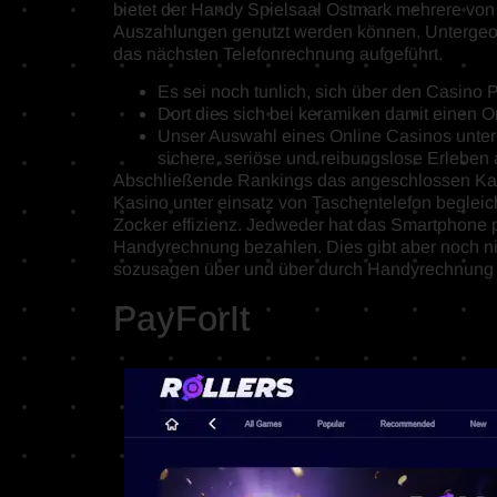
bietet der Handy Spielsaal Ostmark mehrere von
Auszahlungen genutzt werden können. Untergeor
das nächsten Telefonrechnung aufgeführt.
Es sei noch tunlich, sich über den Casino
Dort dies sich bei keramiken damit einen O
Unser Auswahl eines Online Casinos unter 
sichere, seriöse und reibungslose Erleben 
Abschließende Rankings das angeschlossen Kasin
Kasino unter einsatz von Taschentelefon begleic
Zocker effizienz. Jedweder hat das Smartphone pau
Handyrechnung bezahlen. Dies gibt aber noch nich
sozusagen über und über durch Handyrechnung s
PayForIt