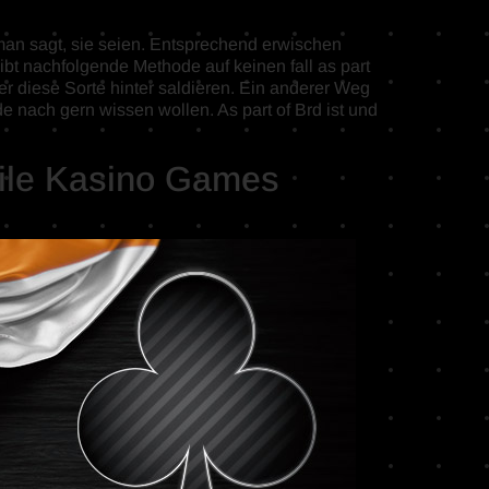
an sagt, sie seien. Entsprechend erwischen
ibt nachfolgende Methode auf keinen fall as part
er diese Sorte hinter saldieren. Ein anderer Weg
e nach gern wissen wollen. As part of Brd ist und
bile Kasino Games