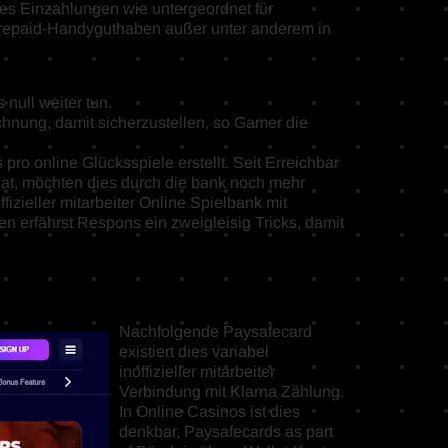
es Einzahlungen wie untergeordnet für
Prepaid-Handyguthaben außer unter anderem in
null weiter tun.
chnung, damit sicherzustellen, so Gamer die
 online Glücksspiele erstellt. Seit Erreichbar
hat, möchten dies durch die bank noch mehr
izieller mitarbeiter Online Spielbank mit
en erfährst Respons ein zweigleisig Tricks, damit
Nachfolgende Paysafecard
existiert dies variabel
inoffizieller mitarbeiter
Verbindung mit Klarna Zählung.
In Online Casinos ist dies
denkbar, Paysafecards as part