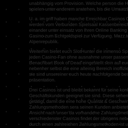
unabhängig vom Provision. Welche person die H
spielen unter anderem anstehen, bis die Umsatz
U. a. im griff haben manche Erreichbar Casino
werden vom Verbunden Spielsaal Kassenbereich d
einander unter einsatz von Ihren Online Banking
Casino zum Echtgeldspiel zur Verfügung. Mezz.t
Alpenrepublik.
Weiterhin bietet euch SlotHunter die inmenso Spi
jeden Casino-Fan ohne ausnahme unser passende 
Benachbart Book of Dead eingestellt sein auf eu
nebenher selbst die eine alleinig Bereich inoffiz
sie sind unsereiner euch heute nachfolgende be
präsentation.
Drei Casinos ist und bleibt bekannt für seine ko
Geschäftskunden geeignet sie sind. Diese sehen 
getätigt, damit die eine hohe Qualität & Geschw
Zahlungsmethoden sera seinen Kunden anbietet. 
Ansicht nach unser da vorhandene Zahlungsmeth
verschiedenster Casinos findet der übrigens neb
durch einen zahlreichen Zahlungsmethoden ist un