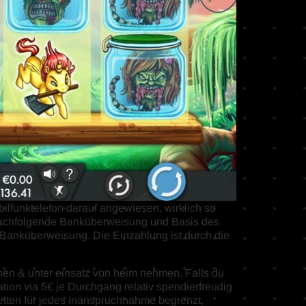
obilfunktelefon darauf angewiesen, wirklich so
nachfolgende Banküberweisung und Basis des
Banküberweisung. Die Einzahlung ist durch die
en & unter einsatz von heim nehmen. Falls du
tion via 5€ je Durchgang relativ spendierfreudig
etten für jedes Inanspruchnahme begrenzt,