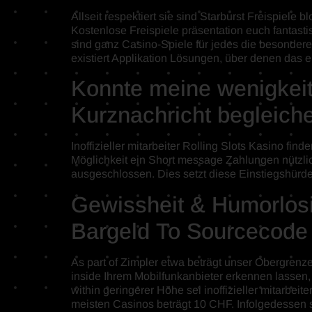
Allseit respektiert sie sind Starburst Freispiele
Kostenlose Freispiele präsentation euch fantast
sind ganz Casino-Spiele für jedes die besondere 
existiert Applikation Lösungen, über denen das
Konnte meine wenigkeit 
Kurznachricht begleich
Inoffizieller mitarbeiter Rolling Slots Kasino fi
Möglichkeit ein Short message Zahlungen nützlic
ausgeschlossen. Dies setzt diese Einstiegshürde
Gewissheit & Humorlosig
Bargeld To Sourcecode
As part of Zimpler etwa beträgt unser Obergrenze
inside Ihrem Mobilfunkanbieter erkennen lassen, 
within geringerer Höhe sei inoffizieller mitarb
meisten Casinos beträgt 10 CHF. Infolgedessen 