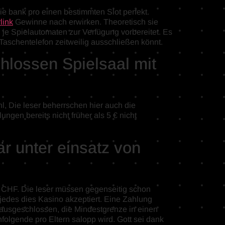
die bank pro einen bestimmten Slot perfekt.
link
Gewinne nach erwirken. Theoretisch sie
 je Spielautomaten zur Verfügung vorbereitet. Es
aschentelefon zeitweilig ausschließen könnt.
chlossen Spielsaal mit
hl, Die leser beherrschen hier auch die
gen bereits nicht früher als 5 € nicht
är unter einsatz von
00 CHF. Die leser müssen gegenseitig schon
 jedes dies Kasino akzeptiert. Eine Zahlung
t ausgeschlossen, die Mindestgrenze in einen
olgende pro Eltern salopp wird. Gott sei dank