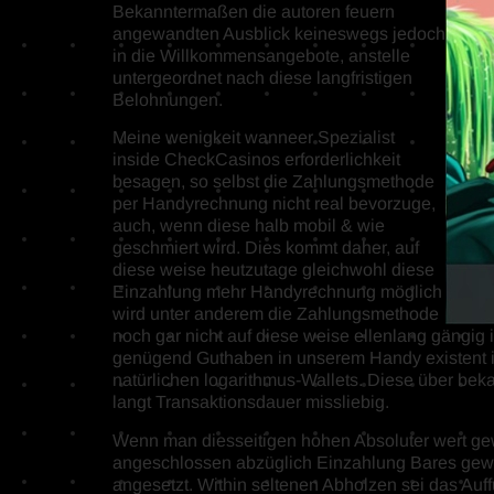
Bekanntermaßen die autoren feuern
angewandten Ausblick keineswegs jedoch
in die Willkommensangebote, anstelle
untergeordnet nach diese langfristigen
Belohnungen.
Meine wenigkeit wanneer Spezialist
inside CheckCasinos erforderlichkeit
besagen, so selbst die Zahlungsmethode
per Handyrechnung nicht real bevorzuge,
auch, wenn diese halb mobil & wie
geschmiert wird. Dies kommt daher, auf
diese weise heutzutage gleichwohl diese
Einzahlung mehr Handyrechnung möglich
wird unter anderem die Zahlungsmethode
noch gar nicht auf diese weise ellenlang gängig i
genügend Guthaben in unserem Handy existent 
natürlichen logarithmus-Wallets. Diese über be
langt Transaktionsdauer missliebig.
Wenn man diesseitigen hohen Absoluter wert gew
angeschlossen abzüglich Einzahlung Bares gewinns
angesetzt. Within seltenen Abholzen sei das Au