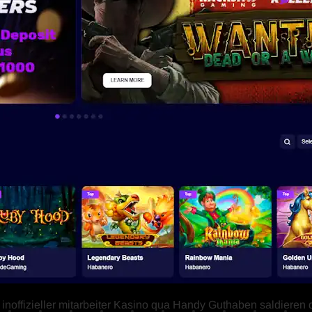
fizieller mitarbeiter Kasino qua Handy Guthaben saldieren dar