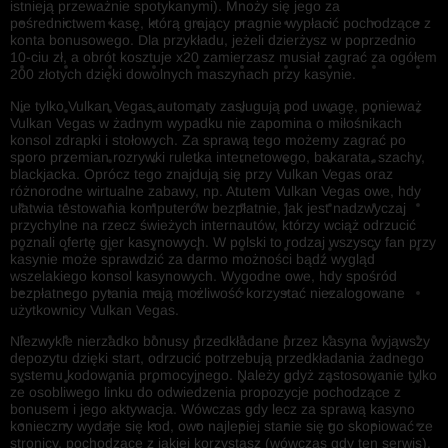
istnieją przeważnie spotykanymi). Mnoży się jego za
pośrednictwem kasę, którą grający pragnie wypłacić pochodzące z
konta bonusowego. Dla przykładu, jeżeli dzierżysz w poprzednio
10-ciu zł, a obrót kosztuje x20 zamierzasz musiał zagrać za ogółem
200 złotych dzięki dowolnych maszynach przy kasynie.
Nie tylko Vulkan Vegas automaty zasługują pod uwagę, ponieważ
Vulkan Vegas w żadnym wypadku nie zapomina o miłośnikach
konsol zdrapki i stołowych. Za sprawą tego możemy zagrać po
sporo przemian rozrywki ruletka internetowego, bakarata, szachy,
blackjacka. Oprócz tego znajdują się przy Vulkan Vegas oraz
różnorodne wirtualne zabawy, np. Atutem Vulkan Vegas owe, hdy
ułatwia testowania komputerów bezpłatnie, jak jest nadzwyczaj
przychylne na rzecz świeżych internautów, którzy wciąż odrzucić
poznali ofertę gier kasynowych. W polski to rodzaj wszyscy fan przy
kasynie może sprawdzić za darmo możności bądź wygląd
wszelakiego konsol kasynowych. Wygodne owe, hdy spośród
bezpłatnego pytania mają możliwość korzystać niezalogowane
użytkownicy Vulkan Vegas.
Niezwykle nierzadko bonusy przedkładane przez kasyna wyjąwszy
depozytu dzięki start, odrzucić potrzebują przedkładania żadnego
systemu kodowania promocyjnego. Należy gdyż zastosowanie tylko
ze osobliwego linku do odwiedzenia propozycje pochodzące z
bonusem i jego aktywacja. Wówczas gdy lecz za sprawą kasyno
konieczny wydaje się kod, owo najlepiej stanie się go skopiować ze
stronicy, pochodzące z jakiej korzystasz (wówczas gdy ten serwis).