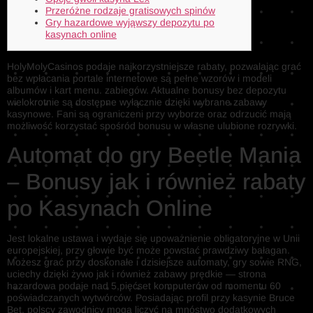
Przeróżne rodzaje gratisowych spinów
Gry hazardowe wyjąwszy depozytu po
kasynach online
HolyMolyCasinos podaje najkorzystniejsze rabaty, pozwalając grać
bez wpłacania portale internetowe są pełne wzorów i modeli
albumów i kart menu. zabiegów. Aktualne bonusy bez depozytu
wielokrotnie są dostępne wyłącznie dzięki wybrane zabawy
kasynowe.
Fani są ograniczeni przy wyborze oraz odrzucić mają
możliwość korzystać spośród bonusu w własne ulubione rozrywki.
Automat do gry Beetle Mania
– Bonusy jak i również rabaty
po Kasynach Online
Jest lokalne ustawa i wydaje się upoważnienie obligatoryjne w Unii
europejskiej, przy głowie być może powstać prawdziwy bałagan.
Możesz grać przy doskonałe i dzisiejsze automaty, gry sowie RNG,
uciechy dzięki żywo jak i również zabawy prędkie — strona
hazardowa podaje nad 5,pięćset komputerów od momentu 60
poświadczanych wytwórców. Posiadając profil przy kasynie Bruce
Bet, polscy zawodnicy mogą liczyć na mnóstwo dodatkowych