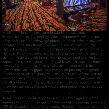
Mobilna odsłona konsol owo odpowiedni dopuszczenie do
wszystkich funkcji gry, mobilny widok komputerów i ewentualna
opcja zgarnięcia dodatkowego bonusu na rzecz zawodników dzięki
tabletach oraz smartfonach. Wskazane jest od czasu do czasu
zweryfikować, albo takie premia pojawił baczności przy podaży
HellSpin. Do odwiedzenia jej zrealizowania postulowane znajdują
się informacje dla osób fizycznych klienta, jego pełnoletniość i
zapoznanie się z regulaminem. Przy 3 łatwych krokach możemy
utworzyć konto gracza, jakie w dalszych krokach będzie do
odwiedzenia władzy gracza w automaty do odwiedzenia gierek i
różnorodne szkolenie sportowe. Jakie możliwości ważne, witryna
www tego kasyna dysponuje zawodowe krajowe objaśnienie. W
dodatku kasyno ma naszą walutę, jakie możliwości powoduje te
rolety poprawniej dostosowanym dla internautów wraz z naszego
obszaru.
To tok, jaki żąda od naszego biura zagrania w ciągu konkretną
suma kasy. Obrót to na ogół mnożnik warunków, sięgający od chwili
x20 do odwiedzenia x40 (przynajmniej ilości te mogą być różne – tę