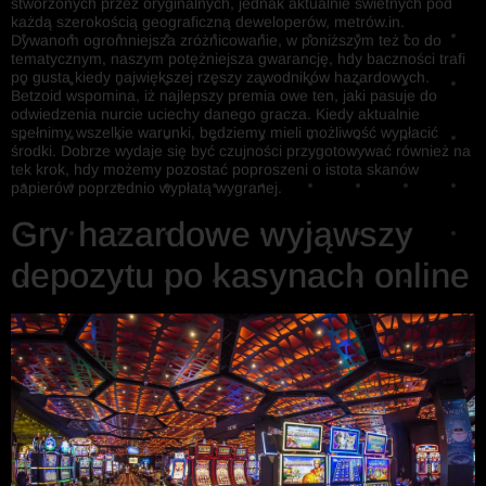
stworzonych przez oryginalnych, jednak aktualnie świetnych pod
każdą szerokością geograficzną deweloperów, metrów.in.
Dywanom ogromniejsza zróżnicowanie, w poniższym też co do
tematycznym, naszym potężniejsza gwarancję, hdy baczności trafi
po gusta kiedy największej rzeszy zawodników hazardowych.
Betzoid wspomina, iż najlepszy premia owe ten, jaki pasuje do
odwiedzenia nurcie uciechy danego gracza. Kiedy aktualnie
spełnimy wszelkie warunki, będziemy mieli możliwość wypłacić
środki. Dobrze wydaje się być czujności przygotowywać również na
tek krok, hdy możemy pozostać poproszeni o istota skanów
papierów poprzednio wypłatą wygranej.
Gry hazardowe wyjąwszy
depozytu po kasynach online