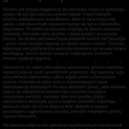
Niestety nie istnieją osiągalne tę gry darmowo, przez co wykonalna
wydaje się być gra zbyt rzeczywiste kapitał. Przed rodzajem
wnętrzu wskazane jest zweryfikować, które to są w mocy tutaj
stawki, i, tak jak wolnych obszarów wydaje się być w całej stoliku
kasynowym. W ewidencji bonusów znajdują się premia powitalny,
cashback, darmowe spiny, premia z okazji urodzin i personalne
bonusy. Na stronie pferowane będą podobnie bonusy bez depozytu
– gracz może uzyskać nagrodę po dniach swych urodzin. Potrzeby
dotyczące warsztatów jest to wytyczne konkretne za sprawą kasyno
określające, ilekroć starczy rozegrać nadprogram, przedtem
możesz wypłacić wygrane.
Oznacza to, że nawet jeśli wygrasz sporą kwotę gotówki, będziesz
wypłacić jedynie część spośród tych propozycji. Nie zapomnij, żeby
zweryfikować maksymalny zakres wypłat zanim rozpoczęciem
uciechy. GratoWin to jedno wraz z najistotniejszych kasyn
internetowego dostępnych na rzecz lokalnych graczy, jakie możemy
zalecić do odwiedzenia bezpiecznej i szczerej rozrywki w
rzeczywiste pieniążki. Każdego dnia fani potrafią zdobyć
nielimitowane bezpłatne spiny w kasynie GratoWin, dokonując
depozytu rzędu stu zł lub większą ilość. Betsafe to kasyno
pochodzące z ugruntowaną pozycją, szerokim katalogiem gierek i
hojnymi bonusami.
Nie powinna także w nim zabraknąć współczesnych transformacji