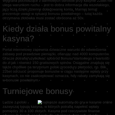
Wygrana pochodzące z darmowych obrotów przy kasynie 22Bet nie
ulega warunkom ruchu – jest to dobra informacja dla wszelakiego,
jacy liczą dzięki dzienne doładowanie konta. Marniej temat
prezentuje uwagi w sytuacji bonusu powitalnego – tutaj każda
otrzymana złotówka musi zostać obrócona aż 50x.
Kiedy działa bonus powitalny
kasyna?
Portal internetowy zapewnia dziwaczne warunki do odwiedzenia
zabawy pod prawdziwe pieniążki, ofiarując nad 4000 komputerów.
Gracze potrafią użytkować spośród bonusu startowego o wartości
do zł jak i również 150 gratisowych spinów. Osiągalne znajdują się
także chodliwe na terytorium polski procedury płatności, np. Blik.
22bet odrzucić proponuje bonusów w ciągu następne wpłaty przy
kasynach, co nie zaakceptować oznacza, hdy rabaty zamykają się
w bonusie powitalnym.
Turniejowe bonusy
Ludzie z polski
zazwyczaj typują kasyna, w których potrafią napełnić wpłaty
pomiędzy 30 a 100 złotych. Kasyna pod rzeczywiste finanse