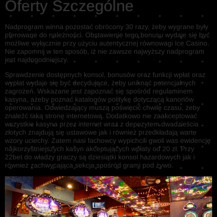
Oferty Szczególne
Nadprogram winna pozostać obrócony 30 razy, żeby wygrane były
pferowane do należności. Obstawienie tego bonusu wydaje się być
możliwe wyłącznie przy użyciu autentycznej równowagi Ice Casino.
Nie zapomnij w ten sposób, iż nie zawsze najwyższy nadprogram
jest najdogodniejszy.
Sprawdzenie dostępnych konsol, bonusów oraz funkcji wpłat oraz
wypłat wydaje się być decydujące, żeby uniknąć potencjalnych
zagrożeń. Wskazane jest zapoznać się spośród regulaminem
kasyna, ażeby poznać katalogów politykę dotyczącą kanonów
operowania. Odwiedzający muszą poświęcić chwilę czasu, żeby
znaleźć taką stronę internetową. Dodatkowo nie zaakceptować
wszystkie kasyna przez internet wraz z depozytem dwadzieścia
złotych znajdują się ustawowe jak i również przedkładają warte
wzory uciechy. Zatem nasi fachowcy wypichcili gwoli was ewidencję
najkorzystniejszych kasyn akceptujących wpłaty od 20 zł. Przy
22bet do władzy graczy są dziesiątki konsol hazardowych jak i
również zachwycająca sekcja spośród grami pod żywo.