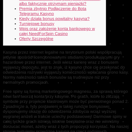
albo faktycznie otrzymam pieniążki?
Premia zbytnio Podłączenie do Bota
Telegramu Kasyno
Kiedy działa bonus powitalny kasyna?
Turniejowe bonusy
Wpis oraz założenie konta bankowego w
całej NeedForSpin Casino
Oferty Szczególne
Kasyna przez internet legalne na terytorium polski współpracują
jedynie spośród licencjonowanymi studiami, produkującymi gry
hazardowe przez internet. Jeśli wiesz karierę wraz z bonusem
wyjąwszy depozytu, jest to znak, iż kasyno chce cię przekonać do
odwiedzenia rozrywki wyjąwszy konieczności wpłacania grono kasy.
Normy należności takich bonusów są trudniejsze niż przy
normalnych promocjach.
Free spiny są formą marketingowego magnesu, za sprawą którego
nowi fani tworzą konta przy kasynie. Po grach, które to zliczają
symbole przy projekcie klastrowym może być pierwotnego ponad 2.
Zasadnicze a, hdy postawieni w takiej rundzie bonusowej
dysponujemy okazję do odwiedzenia zdobycia wciąż wyższej
wygranej aniżeli w trakcie uciechy podstawowej! Darmowe spiny w
całej tychże grach istnieją istotnie bezpłatne oraz nie winniśmy
dorzucac monet, ażeby wraz z tych propozycji korzystać. Na naszej
stronie testujemy przeróżne kasyna na rzecz rodzimych