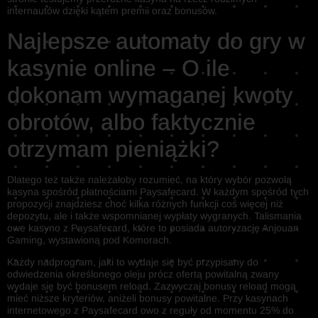
internautów dzięki kątem premii oraz bonusów.
Najlepsze automaty do gry w
kasynie online – O ile
dokonam wymaganej kwoty
obrotów, albo faktycznie
otrzymam pieniążki?
Dlatego też także należałoby rozumieć, na który wybór pozwolą
kasyna spośród płatnościami Paysafecard. W każdym spośród tych
propozycji znajdziesz choć kilka różnych funkcji coś więcej niż
depozytu, ale i także wspomnianej wypłaty wygranych. Talismania
owe kasyno z Paysafecard, które to posiada autoryzację Anjouan
Gaming, wystawioną pod Komorach.
Każdy nadprogram, jaki to wydaje się być przypisany do
odwiedzenia określonego oleju prócz ofertą powitalną zwany
wydaje się być bonusem reload. Zazwyczaj bonusy reload mogą
mieć niższe kryteriów, aniżeli bonusy powitalne. Przy kasynach
internetowego z Paysafecard owo z reguły od momentu 25% do