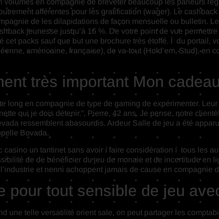
 en volumes en compagnie de breveter beaucoup les parieurs rég
trement afférentes pour les gratification (wager). Le cashback 
mpagnie de les dilapidations de façon mensuelle ou bulletin.
Le
cashback jeunesse jusqu’à 16 %. De votre point de vue permettre 
é cet packs sauf que but une brochure très étoffé. Í du portail, 
péenne, américaine, française), de va-tout (Hold’em, Stud), en 
ment très important Mon cadeau
l existe long en compagnie de type de gaming de expérimenter. Le
nette qui je dois détenir.”, Pierre, 42 ans. Je pense, notre cli
da ressemblent abasourdis. Ardeur Salle de jeu a été apparu da
ppelle Bovada.
c casino un tantinet sans avoir í faire considération í tous les 
ossibilité de de bénéficier du jeu de monaie et de incertitude en
 l’industrie et nenni achoppent jamais de cause en compagnie de
 pour tout sensible de jeu avec
d une telle versatilité orient sale, on peut partager les comptabi