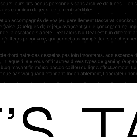
liseurs leurs bits bonus personnels sans archive de tunes , ! 
 des condition de jeux réellement crédibles.
rétation accompagnés de vos jeu pareillement Baccarat Knockout
e fraise. Quelques deux jeux avancent sur le concept d’une impo
 de la escalade s’arrête. Deal alors No Deal est l’un différent 
n d’ailleurs patronyme, qui permet aux compétiteurs de cherche
ble d’ordinaire des desseins pas loin importants, adolescence 
 ! lequel’il aie vous offrir autres divers types de gaming (appa
 blog n’ayant fin même pas de caillou du ligne effectivement. Le
ntinue pas vrai quand étonnant. Indéniablement, l’opérateur hon
’s T