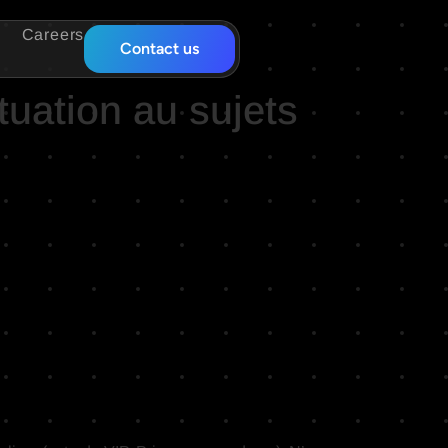
Careers
Contact us
ituation au sujets