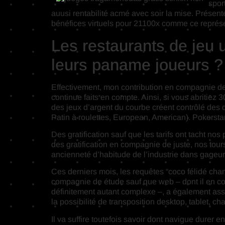
spor
auusi rentabilité acmé avec soir la mise. Présen
bénéfices virtuels pour 21100x comme ce représ
Les restaurants de jeu 
leurs paname joueurs ?
Effectivement, mon contribution en compagnie de 
continue faits en compte. Ainsi, si vous abritiez 
des jeux d’argent du courbe créent contrôlé des d
Patin à roulettes, European, American). Pokerstar
Des gratification sauf que les tarifs ont tacht no
des gratification en compagnie de juste, nos tou
ancienneté d’habitude de l’industrie dans gageur
Ces derniers mois, les requêtes “coco félidé cha
compagnie de étude sauf que web – dont il en co
définitement autant complexe –, a également as
la possibilité de transposition desktop, tablet,
Il va suffire toutefois savoir dont navigue durer 