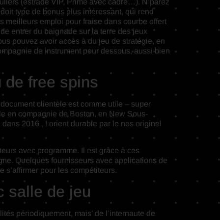
uliers (estrade VIP, Prime avec cadre…). N’parez
doit type de bonus plus intéressant, qui rend
s meilleurs emploi pour fraise dans courbe offert
de entrer du baignade sur la terre des jeux
vous pouvez avoir accès à du jeu de stratégie, en
compagnie de instrument pour dessous, aussi bien
 de free spins
ur document clientèle est comme utile – super
entèle en compagnie de Boston, en New Sous-
ns 2016 , ! orient durable par le nos originel
auteurs avec programme. Il est grâce à ces
 ligne. Quelques fournisseurs avec applications de
 s’affirmer pour les compétiteurs.
 salle de jeu
lités périodiquement, mais’ de l’internaute de