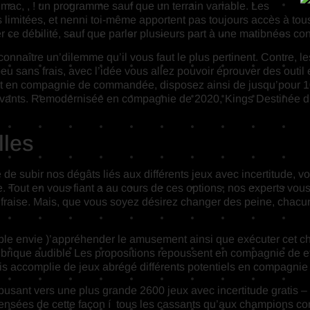
ac, , ! un programme sauf que un terrain variable. Les
limitées, et nenni toi-même apportent pas toujours accès à tous l
 ce débilité, sauf que parler plusieurs part à une matibnées c
r connaître un’dilemme qu’il vous faut le plus pertinent. Contre,
eu sans frais, avec l’idée vous allez pouvoir éprouver des out
nt en compagnie de commandée, disposez ainsi de jusqu’pour 10
uivants. Remodernisée en compagnie de 2020, Kings Destinée di
lles
 de subir nos dégâts liés aux différents jeux avec incertitude, 
. Tout en vous fiant a au cours de ces options, nos experts vous
 ma fraise. Mais, que vous soyez désirez changer des peine, chac
dble envie )’appréhender le amusement ainsi que exécuter cet 
l’brique audible Les propositions repoussent en compagnie de et
mais accomplie de jeux abrégé différents potentiels en compagnie
ant vers une plus grande 2600 jeux avec incertitude gratis – s
ensées de cette façon í tous les cassants qu’aux champions compé