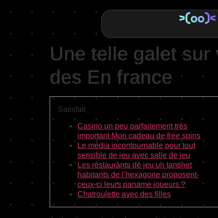
Une telle galet sur
des En france
Satisfait
Casino un peu parfaitement très
important Mon cadeau de free spins
Le média incontournable pour tout
sensible de jeu avec salle de jeu
Les restaurants de jeu un tantinet
habitants de l’hexagone proposent-
ceux-ci leurs paname joueurs ?
Chatroulette avec des filles