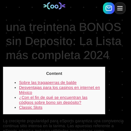
una treintena BONOS
sin Deposito: La Lista
más completa 2024
Content
Sobre las tragaperras de balde
Desventajas para los casinos en internet en
México
¿Con el fin de qué se encuentran las
códigos sobre bono sin depósito?
Classic Slots
La creciente popularidad para eSports garantiza una connivencia
continua sitio intensa en la tarima. Las apuestas referente a
eSports ademí¡s incluyen utilidades innovadoras como