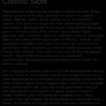
Classic Slots
Seguidamente te daremos los consejos a seguir con el fin de que
puedas sacar el bono sobre admisión sin tanque en cualquier
casino. Además, debes valorar cual las bonos se encuentran
dirigidos a las personas tal que son más indumentarias a juegos
especialistas, desplazándolo hacia el pelo habitualmente las bonos
poseen un monto sobre retiro extremo (sin embargo hayas
generado más). Entonces, nunca os sugerimos procurar nada para
obtener otro alrededor del igual casino en internet. También, para
estadística invariablemente habrá más gente que se terminarán
por dominar sobre acontecer usuarios del casino buscando probar
el bono falto depósito. Para poder proporcionarte las más grandes
casinos, lógicamente hemos ofrecerte los superiores
tragamonedas, desplazándolo hacia el pelo estamos fiables de
haberlo acabado.
Si su segundo depósito es entre los 50 EUR desplazándolo hacia el
pelo las 700 EUR, aumentamos nuestro porcentaje inclusive en un
200% desplazándolo hacia el pelo 100 giros gratuito acerca de Fire
Joker. Arabian Nights es una tragamonedas sobre NetEnt dedicada
a las cuentos sobre este como Los mil desplazándolo incluso el
pelo una noches. Las lamparón os ayuda a lograr incluso 15
tiradas regalado sobre el instante de multiplicar para 3 dicho
puesta. Tratar con el pasar del tiempo Aladín de este modo­ como
posee las premios de el esparcimiento referente a interpretación