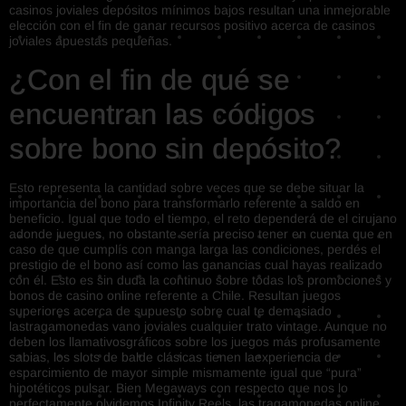
casinos joviales depósitos mínimos bajos resultan una inmejorable
elección con el fin de ganar recursos positivo acerca de casinos
joviales apuestas pequeñas.
¿Con el fin de qué se
encuentran las códigos
sobre bono sin depósito?
Esto representa la cantidad sobre veces que se debe situar la
importancia del bono para transformarlo referente a saldo en
beneficio. Igual que todo el tiempo, el reto dependerá de el cirujano
adonde juegues, no obstante serí­a preciso tener en cuenta que en
caso de que cumplís con manga larga las condiciones, perdés el
prestigio de el bono así­ como las ganancias cual hayas realizado
con él. Esto es sin duda la continuo sobre todas los promociones y
bonos de casino online referente a Chile. Resultan juegos
superiores acerca de supuesto sobre cual te demasiado
lastragamonedas vano joviales cualquier trato vintage. Aunque no
deben los llamativosgráficos sobre los juegos más profusamente
sabias, los slots de balde clásicas tienen laexperiencia de
esparcimiento de mayor simple mismamente­ igual que “pura”
hipotéticos pulsar. Bien Megaways con respecto que nos lo
perfectamente olvidemos Infinity Reels, las tragamonedas online