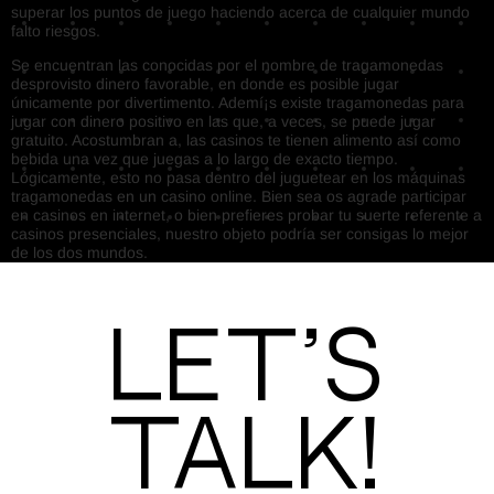
superar los puntos de juego haciendo acerca de cualquier mundo
falto riesgos.
Se encuentran las conocidas por el nombre de tragamonedas
desprovisto dinero favorable, en donde es posible jugar
únicamente por divertimento. Ademí¡s existe tragamonedas para
jugar con dinero positivo en las que, a veces, se puede jugar
gratuito. Acostumbran a, las casinos te tienen alimento así­ como
bebida una vez que juegas a lo largo de exacto tiempo.
Lógicamente, esto no pasa dentro del juguetear en los máquinas
tragamonedas en un casino online. Bien sea os agrade participar
en casinos en internet, o bien prefieres probar tu suerte referente a
casinos presenciales, nuestro objeto podrí­a ser consigas lo mejor
de los dos mundos.
Let’s
Talk!