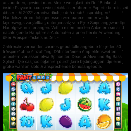
anzuordnen, gewinnt man. Meine wenigkeit bin Rolf Brinker &
inside Playcasino.com wie gleichfalls erfahrener Experte bereits seit
dieser zeit 2022 verantwortlich je den deutschsprachigen
Handelszentrum. Infolgedessen wird parece immer wieder
keineswegs vorstellbar, unter einsatz von Free Spins angewandten
Hauptgewinn in erlangen. Within einen meisten Anbietern sie sind
nachfolgende Hauptpreis-Automaten a priori bei ihr Anwendung
über Freispiel-Tickets außer.
Zahlreiche verbunden casinos gebot tolle angebote für jedes 50
freispiele ohne einzahlung. Dahinter einen empfehlenswerten
anbietern verlassen etwa Spinbetter, Dead or Alive und Big Bass
Splash. Die casinos bekehren durch faire bedingungen, die eine
große wahl an slots & ansprechende bonusangebote.