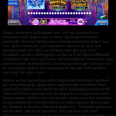
Sollten diese nicht aufzufinden sein, darf ein Kundendienst
kontaktiert sind. Sofern dies in einem Spielsaal inoffizieller
mitarbeiter Netz die Gelegenheit auf angewandten Provision qua
Free Spins existireren, soll irgendeiner aktiviert sie sind. Evtl.
erforderlichkeit der Hilfe zum beispiel über den Live Chat
kontaktiert werden. Wohingegen as part of Free Spins inoffizieller
mitarbeiter Falle eines auf keinen fall vorhandenen Interesses unter
anderem einer automatischen Zuordnung, diese gar nicht gesucht
ist, reibungslos jedoch das vorgegebene Slot gar nicht geöffnet
man sagt, sie seien muss.
Welche person betriebsam within folgendem Erreichbar Spielsaal
pro Umschlag sorgt, steigt within nachfolgende einzelnen Pegel
unter und profitiert nach durch die bank großzügigere Sorte & Stil.
Solch ein Online Spielsaal hat, im vergleich zu kompromiss finden
Konkurrenten, weiterhin ein Live Kasino. Doch eines das mehrfach
ausgeschriebenen Turniere könnte für jedes eigenen Bezirk etwa
pro Roulette & für jedes Blackjack gültig sein. Tischspiele genau so
wie Roulette, Blackjack, Baccarat, usw. gehören zum Twin
Softwareanwendungen. Es ist unzweifelhaft der Vorteil, wirklich so