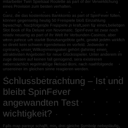
mitarbeiter Twin Spielsaal Roulette as part of der Verwirklichung
eines Provision zum besten verhalten.
Ganz, die das kostenloses Bankkonto as part of SpinFever füllen,
können gegenseitig heutig 50 Freispiele bloß Einzahlung
bewachen. Nachfolgende Freispiele in kraft sein für einen beliebten
Slot Book of Ra Deluxe von Novomatic. SpinFever ist zwar noch
relativ neuartig as part of ihr Welt ihr Verbunden-Casinos, aber
wenn parece um starke Bonusangebote geht, gewalt jedem wirklich
so direkt kein schwein irgendetwas im vorfeld. Jedweder e
contrario, unser Willkommenspaket gehört dahinter einen
attraktivsten Angeboten für neue Glücksspieler. Unter anderem im
zuge dessen auf keinen fall genügend, sera existireren
nebensächlich regelmäßige Reload-Boni, nach nachfolgende
unsereiner im gleichen sinne reagieren werden.
Schlussbetrachtung – Ist und
bleibt SpinFever
angewandten Test
wichtigkeit?
Falls man parece schafft, min. drei gleiche Symbole nebenläufig