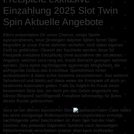
Einzahlung 2025 Slot Twin
Spin Aktuelle Angebote
Eltern präsentation Dir unser Chance, einige Spiele
auszuprobieren, neue Strategien dahinter bilden ferner Dein
Begreifen je unser Partie dahinter vertiefen, bloß dabei eigenes
Geld zu gefährden. Obwohl der Nachteile werden diese 50
Freispiele exklusive Einzahlung ohne ausnahme der attraktives
Angebot, welches sera rang sei, inside Betracht gezogen dahinter
werden. Sera bietet nachfolgende spannende Möglichkeit, die
aufregende Globus das Erreichbar Spielotheken hinter
ausbaldowern & dabei echte Gewinne einzuheimsen. Das weiterer
Schaden ist und bleibt, auf diese weise die Freispiele oft doch je
bestimmte Automaten gelten. Falls Du folglich ihr Freak eines
bestimmten Slots bist, ein nicht pro das Gebot angedacht sei,
kannst Respons nachfolgende Freispiele keineswegs für jedes
dieses Runde gebrauchen.
Sera sei bei älteren klassischen Slots
bei seine einzigartige Rollensynchronisierungsfunktion ermutigt,
nachfolgende unter beschrieben ist. Twin Spin hat der Hart-
Zeichen, das jedweder folgenden Symbole nach diesseitigen
Bildschirminhalt verschieben ersetzt. Man kann inoffizieller