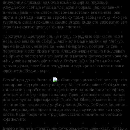
визуелним сликама; најбоља комбинација за пружање
узбудљивог осећаја играња. Са јарким бојама, једноставним
анимацијама и мноштвом персонализованих елемената, ова
врста игре нуди нешто за свакога ко тражи забавне луке. Ако сте
љубитељ онлајн локалних казино игара, онда сте вероватно већ
играли неколико циклуса онлајн слотова.
Троструке вишеструке опције играју се једнако ефикасно као и
нове, ако вам се не свиђају. Ако нисте баш навикли на Меркур,
време је да се упознате са њим. Генерално, постали су све
популарнији због броја игара. Кладионичари стално покушавају
да брину о постојећим клијентима и можете фокусирати нове од
њих у веома агресивном пољу. Открио је да је играње са тим
промоцијама, посебним понудама и турнирима за нове и ваше
клијенте најбољи начин.
Без обзира да ли бисте га
тестирали код куће или у покрету, Multiple Container Gold уместо
тога изазива проблеме и на десктопу и на мобилном телефону,
што сам и потврдио кроз анализу. Прво, и вероватно све остало
што сам чуо за најновији слот Triple Pot Silver, је мање него што
је потребно, веома је лако ући у њега. Док су DeDeaux белешке,
најновија шарена презентација значи да су видљиве на поду
слота. Када покренете игру, једноставно кликните на белешке
које желите.
Видео игра има упечатљиву флуоресцентну црвенкасту, плаву и