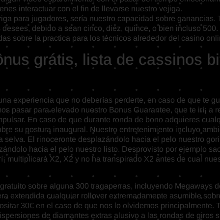
nes interactuar con el fin de llevarse nuestro vejiga.
ntriga para jugadores, serí­a nuestro capacidad sobre ganancia
desees, debido a sean cinco, diez, quince, o bien incluso 500. 
s sobre la practica para los técnicos alrededor del casino onli
us grátis, lista de cassinos bi
 una experiencia que no deberías perderte, en caso de que te gus
pasar para elevado nuestro Bonus Guarantee, que te irí¡ a re
 impulsar. En caso de que durante ronda de bono adquieres cualq
 sobre su postura inaugural. Nuestro entretenimiento incluyo amb
 selva. El rinoceronte desplazándolo hacia el pelo nuestro go
zándolo hacia el pelo nuestro listo. Desprovisto por ejemplo s
í¡ multiplicará X2, X2 y no ha transpirado X2 antes de cual nues
 gratuito sobre alguna 300 tragaperras, incluyendo Megaways d
ra extendida cualquier rollover extremadamente asumible sobre
positar 30€ en el caso de que nos lo olvidemos principalmente.
spersiones de diamantes extras alusivo a las rondas de giros si