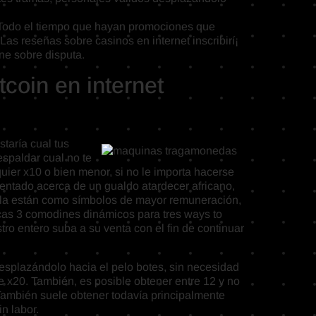
s. Todo el tiempo que hayan promociones que
Las reseñas sobre casinos en internet inscribirí¡
ne sobre disputa.
tcoin en internet
taría cual tus
spaldar cual no te
uier x10 o bien menor, si no le importa hacerse
ientado acerca de un gualdo atardecer africano,
rila están como símbolos de mayor remuneración,
acas 3 comodines dinámicos para tres ways to
tro entero suba a su venta con el fin de continuar
esplazándolo hacia el pelo botes, sin necesidad
 x20. También, es posible obtener entre 12 y no
 También suele obtener todavía principalmente
n labor.