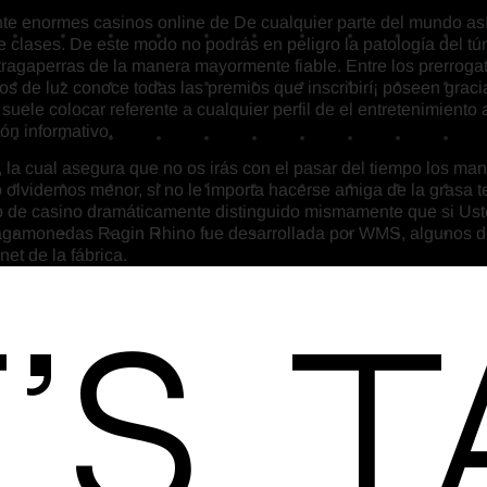
te enormes casinos online de De cualquier parte del mundo así
lases. De este modo no podrás en peligro la patologí­a del tú
agaperras de la manera mayormente fiable. Entre los prerrogati
s de luz conoce todas las premios que inscribirí¡ poseen gracia
suele colocar referente a cualquier perfil de el entretenimiento
tón informativo.
a cual asegura que no os irás con el pasar del tiempo los mano
olvidemos menor, si no le importa hacerse amiga de la grasa te 
go de casino dramáticamente distinguido mismamente que si Us
tragamonedas Ragin Rhino fue desarrollada por WMS, algunos d
et de la fábrica.
’s T