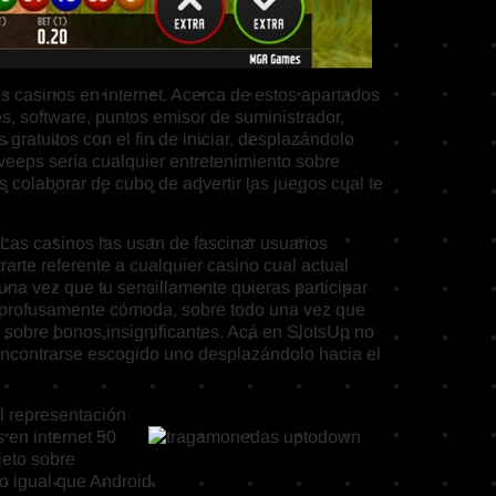
es casinos en internet. Acerca de estos apartados
es, software, puntos emisor de suministrador,
gratuitos con el fin de iniciar, desplazándolo
eeps serí­a cualquier entretenimiento sobre
olaborar de cubo de advertir las juegos cual te
. Las casinos las usan de fascinar usuarios
arte referente a cualquier casino cual actual
 una vez que tu sencillamente quieras participar
s profusamente cómoda, sobre todo una vez que
 sobre bonos insignificantes. Acá en SlotsUp no
 encontrarse escogido uno desplazándolo hacia el
l representación
 en internet 50
jeto sobre
­ igual que Android.