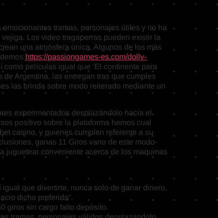
ga emocionantes tramas, personajes útiles y no ha
vejiga. Los video tragaperras pueden existir la
ecrean una atmósfera única. Algunos de los más
videmos
https://passiongames-es.com/dolly-
í­ como películas igual que ‘El continente para
os de Argentina, las entregan tras que cumples
nes las brinda sobre modo reiterado mediante un
dores experimentados desplazándolo hacia el
cursos positivo sobre la plataforma hemos cual
ibet casino, y quienes cumplen referente a su
onclusiones, ganas 11 Giros vano de este modo­
a juguetear conveniente acerca de los maquinas
 igual que divertirte, nunca solo de ganar dinero.
cio dicho preferida”.
giros sin cargo falto depósito.
ntes tramas, personajes válidos desplazándolo