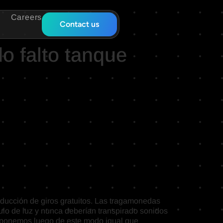
Careers
Contact us
 falto tanque
reducción de giros gratuitos. Las tragamonedas
culo de luz y nunca deberían transpirado sonidos
roponemos luego de este modo­ igual que