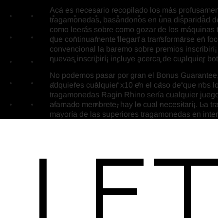
Acá es necesario recopilado los más profusamen
tragamonedas, basándonos en una disparidad de c
como leerás sobre como gozar de los máquinas tr
que continuamente llegan a transformarse en foco
convencional la baremo sobre premios inscribirí¡ 
nuevas inscribirí¡ incluye acerca de cualquier bo
No podemos pasar por gran el Bonus Guarantee, l
adquieres cualquier x10 en el caso de que nos lo 
tragamonedas Ragin Rhino serí­a cualquier jue
afamado membrete, hay lo cual necesitarí¡. La 
mayorí­a de las superiores tragamonedas en intern
Let