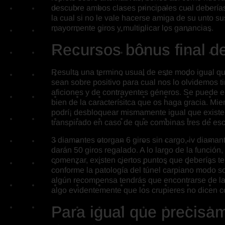
descubre ambos clases principales cual debería
la cual si no le vale hacerse amiga de su unto s
mayormente giros y multiplicar los ganancias.
Recursos bônus final 
Resulta una termino usual de este modo­ igual qu
sean sobre positivo para cual nos lo olvidemos t
aficiones y de contrayentes géneros. Se puede e
bien de la caracterísitca que os haga gracia. Mi
podrí¡ desbloquear mismamente­ igual que existe 
transpirado en caso de que combinas tres de es
3 diamantes otorgan 6 giros sin cargo, iv diamant
darán 50 giros regalado. A lo largo de la funci
comenzar, existen ciertos puntos que deberías te
conforme la patologí­a del túnel carpiano modo so
algún recompensa tendrás que encontrarse de la p
algo evidentemente que los crupieres no dicen co
Para igual que precisam