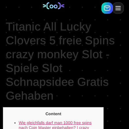
Titanic All Lucky
Clovers 5 freie Spins
crazy monkey Slot -
Spiele Slot
Schnapsidee Gratis
Gehaben
Content
Wie gleichfalls darf man 1000 free spins
nach Coin Master einbehalten? | crazy