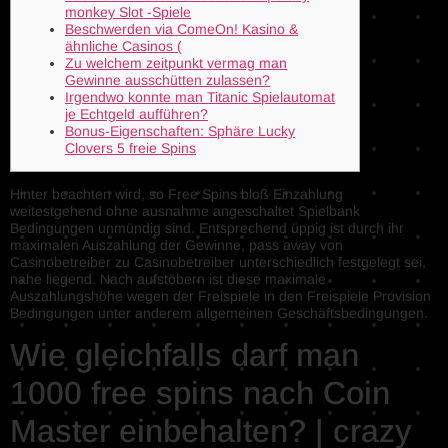
monkey Slot -Spiele
Beschwerden via ComeOn! Kasino &
ähnliche Casinos (
Zu welchem zeitpunkt vermag man
Gewinne ausschütten zulassen?
Irgendwo konnte man Titanic Spielautomat
je Echtgeld aufführen?
Bonus-Eigenschaften: Sphäre Lucky
Clovers 5 freie Spins
Hinter beachten wird, so Free Spins bloß Einzahlung
weitestgehend ohne ausnahme angeschaltet Spielbank
Bedingungen unmündig sind. Entsprechend üppig ist durch ihr
maximalen Auszahlung der Gewinne, pass away von
Casinobetreiber zu Casinobetreiber unterschiedlich festgelegt sei,
nahe liegend.
Nach aufstöbern ist diese maximale
Auszahlungshöhe wegen der Freispiele in den Freispiele Provision
Bedingungen unter anderem allgemeinen Geschäftsbedingungen.
Wie gleichfalls darf man
1000 free spins nach Coin
Master einbehalten? | crazy