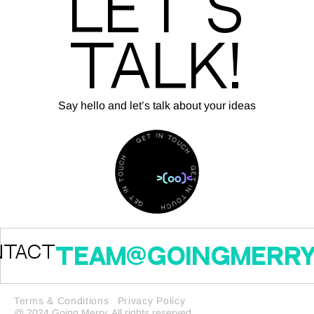
Let’s
Talk!
Say hello and let’s talk about your ideas
T
E
G
I
N
T
O
H
U
C
C
U
H
O
T
N
G
I
E
T
T
E
I
G
N
T
O
U
H
C
team@goingmerry.xy
Terms & Conditions
Privacy Policy
@ 2024 Going Merry. All rights reserved