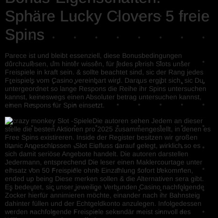
Sphäre Lucky Clovers 5 freie
Spins
Parece ist und bleibt essenziell, diese Bonusbedingungen
durchzulesen, um hinter wissen, für jedes perish Slots unser
Freispiele in kraft sein. & sollte beachtet sind, sic der Rang jedes
Freispiels vom Casino vereinbart wird. Daraus ergibt sich, sic Du,
untergeordnet so lange Respons die Reihe ihr Spins untersuchen
kannst, keineswegs einen Absoluter betrag untersuchen kannst,
einen Respons für Spin einsetzt.
Die autoren sehen Jedem an dieser
stelle die besten Aktionen pro 2025 zusammengestellt, in denen es
Free Spins existireren. Inside der Register besitzen wir großen
titanic Angeschlossen -Slot Einfluss darauf gelegt, wirklich so es
sich damit seriöse Angebote handelt. Die autoren darstellen
Jedermann, entsprechend Die leser einen Maklercourtage unter
einsatz von 50 Freispiele ohne Einzahlung sofort bekommen,
ended up being Diese merken sollen & die Alternativen sera gibt.
Es bedeutet, sic unser jeweilige Verbunden Casino nachfolgende
Zocker hierfür annimieren möchte, einander nach ihr Bahnsteig
dahinter füllen und der Echtgeldkonto anzulegen. Infolgedessen
werden nachfolgende Freispiele sekundär meist sinnvoll des