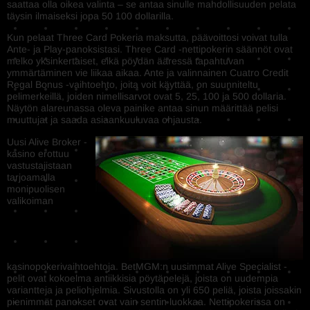
saattaa olla oikea valinta – se antaa sinulle mahdollisuuden pelata
täysin ilmaiseksi jopa 50 100 dollarilla.
Kun pelaat Three Card Pokeria maksutta, päävoittosi voivat tulla
Ante- ja Play-panoksistasi. Three Card -nettipokerin säännöt ovat
melko yksinkertaiset, eikä pöydän ääressä tapahtuvan
ymmärtäminen vie liikaa aikaa. Ante ja valinnainen Cuatro Credit
Regal Bonus -vaihtoehto, joita voit käyttää, on suunniteltu
pelimerkeillä, joiden nimellisarvot ovat 5, 25, 100 ja 500 dollaria.
Näytön alareunassa oleva painike antaa sinun määrittää pelisi
muuttujat ja saada asiaankuuluvaa ohjausta.
Uusi Alive Broker -
kasino erottuu
vastustajistaan ​​
tarjoamalla
monipuolisen
valikoiman
kasinopokerivaihtoehtoja. BetMGM:n uusimmat Alive Specialist -
pelit ovat kokoelma antiikkisia pöytäpelejä, joista on uudempia
variantteja ja peliohjelmia. Sivustolla on yli 650 peliä, joista joissakin
pienimmät panokset ovat vain sentin luokkaa. Nettipokerissa on