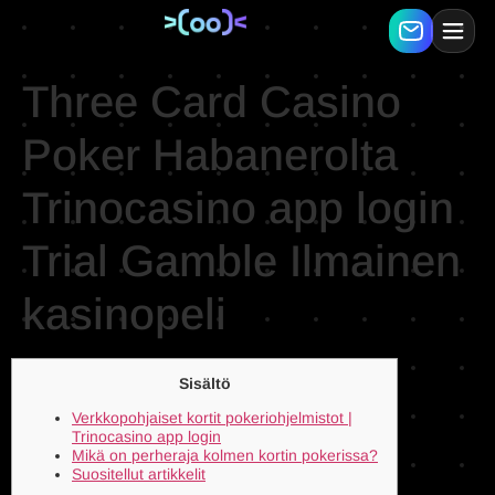
Three Card Casino
Poker Habanerolta
Trinocasino app login
Trial Gamble Ilmainen
kasinopeli
Sisältö
Verkkopohjaiset kortit pokeriohjelmistot |
Trinocasino app login
Mikä on perheraja kolmen kortin pokerissa?
Suositellut artikkelit