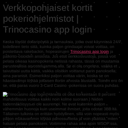
Verkkopohjaiset kortit
pokeriohjelmistot |
Trinocasino app login
Koska löydät dollaripöytiä ja turnauksia, jotka ovat käynnissä 24/7,
todellinen tieto siitä, kuinka paljon grindaajat voivat voittaa, on
poistettava rakebackin, hopeasirujen
Trinocasino app login
ja
palkinto-osioiden ansiosta. Jos etsit verkkosivustoja, joissa voit
pelata oikeaa kasinopokeria netissä rahasta, tässä on muutamia
perusteellisia arvostelujamme alla. Se ei ole ongelma, vaikka et
taivuttaisi uutta kättä, vaikka olisitkin voittanut parin panoksella;
aina paranisit. Esimerkiksi paljon voittaa värin, koska se on
haastavampi löytää jokaisen kortin arvosta alustalla. Toinen ero on
se, että paras vuoro 3-Card Casino -pokerissa on suora puhdas.
(Hänellä oli ollut korkeintaan 8 percent
mahdollisuus voittaa kaikki noin kolme suoraan.) Niiden
todennäköisyys ei ole suurempi. Ne ovat kuitenkin paljon
vähemmän huonoja kuin useimmat ihmiset, joita odotat 3BB:ltä.
Tällainen tulkinta on erittäin hyödyllinen, sillä voin nopeasti myös
paljon mukavammin löytää panossuhteita ja voin päättää, miten
haluan pelata panokseni. Voitimme rahaa aika ajoin WSOP:ssa,