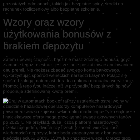
pozostałych odmianach, takich jak bezpłatne spiny, środki na
rachunek rozliczeniowy albo bezpłatne szkolenie.
Wzory oraz wzory
użytkowania bonusów z
brakiem depozytu
Zatem upewnij czujności, bądź nie masz zdolnego bonusu, gdyż
złamanie tegoż rejestracji jest w stanie poskutkować anulowaniem
obu premii. Nie możesz zbadać swojego konta bankowego,
wykorzystując spośród weneckich narzędzi kasyna? Połącz się
spośród załogą, natomiast doradca dokona manualną weryfikację.
Promocja tego typu inaczej niż w przypadku bezpłatnych spinów
proponuje zdefiniowaną kwotę premii.
Przy ustaleniach ostrej wojny w
dziedzinie hazardowej operatorzy komputerów hazardowych
powinni rozwinąć czujności w kierunku marketingu. Tylko najlepsze
i najciekawsze oferty mogą przyciągnąć uwagę aktywnych fanów
po 2025 r.. Na przykład, duża liczba platform hazardowych
przekazuje jeden, dwóch czy trzech (czasem większą ilość
wiadomości) depozyty, które będą zaopatrywane z bonusami
pięćdziesięciu%, 100%, 150% lub chociażby więcej. Oprócz tego