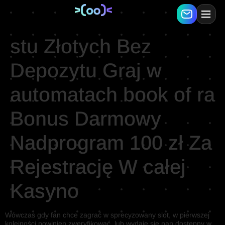
stu Złotych Bez
Depozytu Graj w
automatach book of ra
Bonus Darmowy
Nadprogram 100 zł Za
Rejestrację W całej
Kasyno
Wówczas gdy fan chce zagrać w sprecyzowany slot, w pierwszej
kolejności powinien zweryfikować, lub wydaje się pan dostępny w