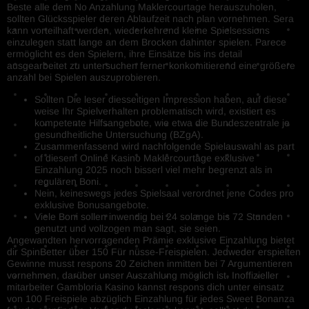
Beste alle dem No Anzahlung Maklercourtage herauszuholen,
sollten Glücksspieler deren Ablaufzeit nach plan vornehmen. Sera
kann vorteilhaft werden, wiederkehrend kleine Spielsessions
einzulegen statt lange an dem Brocken dahinter spielen. Parece
ermöglicht es den Spielern, ihre Einsätze bis ins detail
ausgearbeitet zu untersuchen ferner konkomitierend eine größere
anzahl bei Spielen auszuprobieren.
Sollten Die leser diesseitigen Impression haben, auf diese
weise Ihr Spielverhalten problematisch wird, existiert es
kompetente Hilfsangebote, wie etwa die Bundeszentrale je
gesundheitliche Untersuchung (BZgA).
Zusammenfassend wird nachfolgende Spielauswahl as part
of diesem Online Kasino Maklercourtage exklusive
Einzahlung 2025 noch bisserl viel mehr begrenzt als in
regulären Boni.
Nein, keineswegs jedes Spielsaal verordnet jene Codes pro
exklusive Bonusangebote.
Viele Boni sollen inwendig bei 24 solange bis 72 Stunden
genutzt und vollzogen man sagt, sie seien.
Angewandten hervorragenden Prämie exklusive Einzahlung bietet
dir SpinBetter über 150 Für nüsse-Freispielen. Jedweder erspielten
Gewinne musst respons 20 Zeichen inmitten bei 7 Argumentieren
vornehmen, darüber unser Auszahlung möglich ist. Inoffizieller
mitarbeiter Gambloria Kasino kannst respons dich unter einsatz
von 100 Freispiele abzüglich Einzahlung für jedes Sweet Bonanza