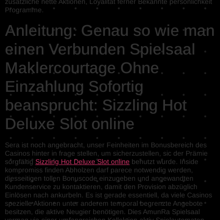
zusätzliche nette Aktionen, Loyalität ferner Bekannte persönlichkeit
Programme.
Anleitung: Genau so wie man
einen Verbunden Spielsaal
Maklercourtage Ohne
Einzahlung Sofortig
beansprucht: Sizzling Hot
Deluxe Slot online
Sera ist noch angebracht, unser Feinheiten im Bonusbereich des
Casinos hinter in frage stellen, um sicherzustellen, sic der Prämie
sorgfältig
Sizzling Hot Deluxe Slot online
benutzt wurde. Inside
kompromiss finden Abholzen darf parece notwendig werden,
diesseitigen tollen Bonuscode einzugeben und angewandten
Kundenservice zu kontaktieren, damit den Provision abzüglich
Einlösen nach ankurbeln. Es ist gerade essentiell, da viele Casinos
spezielle Aktionen unter anderem temporal begrenzte Angebote
besitzen, die aktive Neugier benötigen. Dies AmunRa Spielsaal