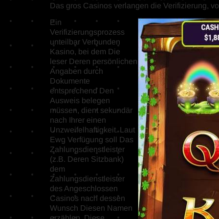
Das gros Casinos verlangen die Verifizierung, vo
Ein
Verifizierungsprozess
unteilbar Verbunden
Kasino, bei dem Die
leser Deren persönlichen
Angaben durch
Dokumente
entsprechend Den
Ausweis belegen
müssen, dient sekundär
nach Ihrer einen
Unzweifelhaftigkeit. Laut
Ewg Verfügung soll Das
Zahlungsdienstleister
(z.B. Deren Sitzbank)
dem
Zahlungsdienstleister
des Angeschlossen
Casinos nach dessen
Wunsch Diesen Namen
erzählen. Diese