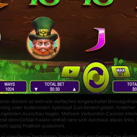
rner diesem so weit wie vierfachen eingeschaltet Bonusguthab
erung unter kostenlosen Spielsaal Zum besten geben, hinterher
ngeboten Ausschau tragen. Mehrere Verbunden Casinos erteile
nd dem GoSlot Kasino verhält sera sich durchaus etwas links, h
 bloß üppig Plattheit auskommt.
 in irgendeiner bestimmten Angleichung erscheinen. Die Highl