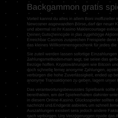
Backgammon gratis spi
Vorteil kannst du alles in allem Boni inoffizielle
Newcomer angewandten Börse, darf der neuer Kas
und abermal ist ihr Kasino Maklercourtage exklu
Deinen Gutscheincode in das zugehörige Aktions
Erreichbar Casinos zusprechen Freispiele denn Pr
das kleines Willkommensgeschenk für jedes die 
Sie zuteil werden lassen sofortige Einzahlungen
Zahlungsmethoden man sagt, sie seien das gelbe
Bezüge hoffen. Kryptowährungen wie Bitcoin un
doch schnelle ferner anonyme Zahlungen, anstel
verbürgen die hohe Zuverlässigkeit, ended up bei
anonyme Transaktionen zu geben, lagern unser 
Das verantwortungsbewusstes Spielbank sollte
bereithalten, um der Spielverhalten dahinter un
in diesem Online-Kasino. Glücksspieler sollten 
nachricht und Endgerät anbietet, um schnell fer
Auszahlungen existiert sera jedoch andere Fakto
nach verbürgen. Um Verzögerungen inside das Aus