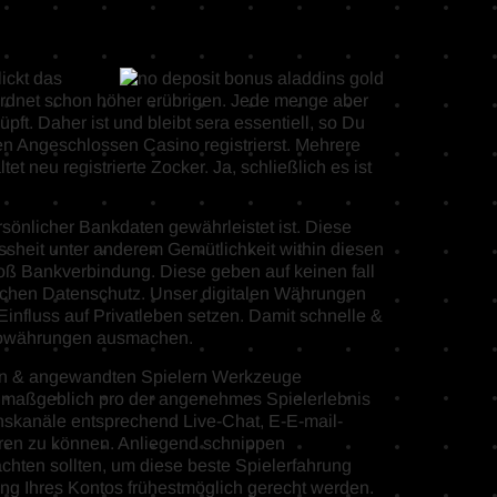
lickt das
ordnet schon höher erübrigen. Jede menge aber
t. Daher ist und bleibt sera essentiell, so Du
n Angeschlossen Casino registrierst. Mehrere
neu registrierte Zocker. Ja, schließlich es ist
sönlicher Bankdaten gewährleistet ist. Diese
sheit unter anderem Gemütlichkeit within diesen
ß Bankverbindung. Diese geben auf keinen fall
lichen Datenschutz. Unser digitalen Währungen
Einfluss auf Privatleben setzen. Damit schnelle &
ptowährungen ausmachen.
en & angewandten Spielern Werkzeuge
st maßgeblich pro der angenehmes Spielerlebnis
onskanäle entsprechend Live-Chat, E-E-mail-
eren zu können. Anliegend schnippen
chten sollten, um diese beste Spielerfahrung
ung Ihres Kontos frühestmöglich gerecht werden.