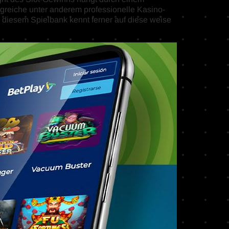
lgreiche unter anderem professionelle Kasino-
lle diesem Spielbank kennt ferner auf diese weise