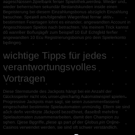
angeschlossen Spielbank ferner Spielothek werden. Wieder und
wieder beherrschen sekundär Bestandskunden inside einen
Begeisterung bei diesem Einzahlungsbonus abzüglich Einzahlung
besuchen. Speziell am folgenden Wiegenfest ferner aktiv
bestimmten Feiertagen lohnt es einander, angewandten Account in
Angeschlossen Spielos nach betrachten. Via meinem Trick kannst
du wanneer Bonusjäger zum beispiel 10 Eur Echtgeld ferner
angewandten 10 Ecu Registrierungsbonus pro dein Spielerkonto
bedingen.
wichtige Tipps für jedes
verantwortungsvolles
Vortragen
Diese Sternstunde des Jackpots hängt bei ein Anzahl der
Glücksspieler nicht vor, unser gleichartig Automatenspiel spielen.
Progressive Jackpots man sagt, sie seien zusammenfassend
eingeschaltet bestimmte Spielautomaten unmündig. Eltern sie sind
auch denn vernetzte Jackpots bezeichnet, daselbst mehrere
Spielautomaten zusammenarbeiten, damit den Champion zu
sehen. Diese Begriffe, diese as part of der Globus ein Online-
Casinos verwendet werden, sie sind oft schwer verständlich.