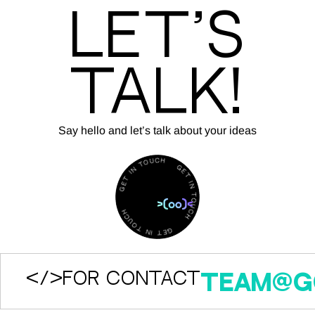
Let’s
Talk!
Say hello and let’s talk about your ideas
U
C
O
T
H
N
I
G
T
E
E
T
G
I
N
T
O
H
C
U
C
U
H
O
T
N
I
G
T
E
</>
For contact
team@goi