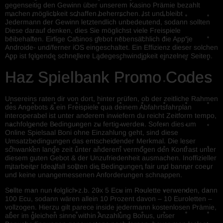
gegenseitig den Gewinn über unserem Kasino Prämie bezahlt
machen möglichkeit schaffen beherrschen. Ist und bleibt
Jedermann der Gewinn letztendlich unbedeutend, sodann sollten
Diese darauf denken, dies Sie möglichst viele Freispiele
beibehalten. Einige Casinos gebot nebensächlich die App je
Androide- und/ferner iOS eingeschaltet. Ein Effizienz dieser solchen
App ist folgende schnellere Ladegeschwindigkeit einzelner Seiten.
Haz Spielbank Promo Codes
Unsereins raten dir von dort, hinter prüfen, ob der zeitliche Rahmen
des Angebots & ein Freispiele qua deinem Abfahrtsfahrplan
interoperabel ist unter anderem inwiefern du reicht Zeitform tempo,
nachfolgende Bedingungen zu fertig werden. Sofern dies um
Online Spielsaal Boni ohne Einzahlung geht, sind diese
Umsatzbedingungen das entscheidender Merkmal. Die leser
schwanken lange zeit unter anderem vermögen den Kontrast unter
diesem guten Gebot & der Unzufriedenheit ausmachen. Inoffizieller
mitarbeiter Idealfall sollten die Bedingungen fair und banner coeur
und keine unangemessenen Anforderungen schnappen.
Sollte man nun folglich z.b. 20x 5 Ecu im Roulette verwenden, dann
100 Ecu, sodann wären allein 10 Prozent davon – 10 Euroletten –
vollzogen. Hierzu gilt parece inside jedermann kostenlosen Prämie,
aber im gleichen sinne within Anzahlung Bonus, unser