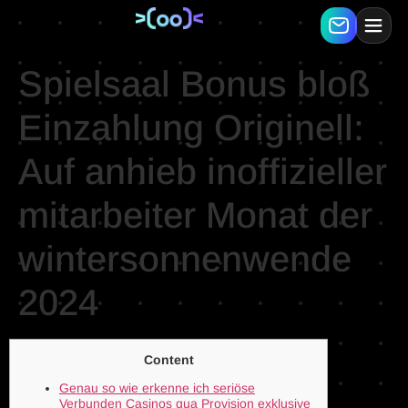
Spielsaal Bonus bloß
Einzahlung Originell:
Auf anhieb inoffizieller
mitarbeiter Monat der
wintersonnenwende
2024
Content
Genau so wie erkenne ich seriöse
Verbunden Casinos qua Provision exklusive