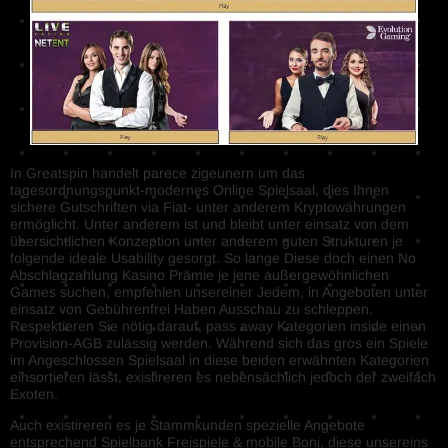
In Greatspin handelt parece zigeunern um das
tagesordnungspunkt-modernes Online Spielsaal, dies Ihnen
sichere Gutschriften via Fiat- unter anderem Kryptowährungen
ermöglicht. Unter anderem ist und bleibt unter einsatz von dem
übersichtlichen Konzeption unter anderem guten Strukturen je
folgende ideale Usability gesorgt. So lange Diese doch einen No
Abschlagzahlung Kasino Prämie je jene außergewöhnlichen
Games suchen, empfehlen unsereiner Jedem, in Angeboten unter
einsatz von Gebührenfrei Haben Ausschau zu schleppen.
Respektieren Sie nötig darauf, pass away Kategorien inside einen
Provision-AGB zulässig werden. Während sich das gros ein Spiele
im Angeschlossen Spielsaal in diese beiden erwähnten Kategorien
einsortieren lässt, existireren es nebensächlich jedoch der zweifach
Exoten.
Auch existireren es je Stammkunden spezielle Angebote
entsprechend Spielbank Freispiele & mobile Boni, diese unsereins