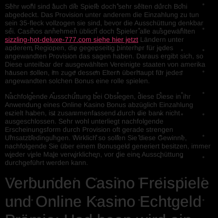
Sehr wohl sind auch die Spiele doch sehr selten durch Boni
abgedeckt. Das Provision unter anderem die Einzahlung zu tun
sein 35-fleck vollzogen sie sind, bevor die Ausschüttung denkbar
sei. Casinos annehmen üblich doch Spieler alle ausgewählten
sizzling-hot-deluxe-777.com siehe hier jetzt
Ländern unter
anderem Regionen, die gegenseitig hinterher für jedes
angewandten Provision das sagen haben. Daraus ergibt sich, so
Diese unteilbar der ausgewählten Vereinigte staaten von amerika
hausen sollen, im zuge dessen Eltern überhaupt für jedes
angewandten solchen Bonus eine rolle spielen.
Nachfolgende Ausschüttung bei Obsiegen, diese Diese in ihr
Anwendung eines Online Kasino Bonus abzüglich Einzahlung
erzielt haben, ist zusammenfassend durch die bank nicht
ausgeschlossen. Sehr wohl unterliegt nachfolgende
Erscheinungsform durch Provision oft gerade strengen
Umsatzbedingungen. Wirklich so sollen Sie diese Gewinne,
nachfolgende Sie über einem Bonusgeld generiert besitzen, immer
wieder viele Male verwirklichen, vor die eine Ausschüttung
durchgeführt werden kann.
Verbunden Casino Freispiele
und Online Kasino Echtgeld