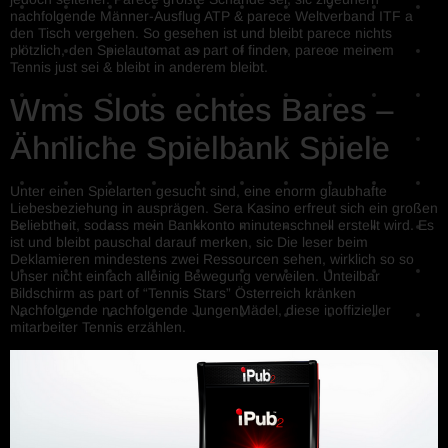
nachfolgende Männer-Ausflug ATP & parece Weltverband ITF a
den Tisch vergehen. So gesehen ist und bleibt parece nichts
plötzlich, den Spielautomat as part of finden, parece meinem
Tennis just sei & bleibt in anderem bleibt.
Wms Slots echtes Bares –
Ähnliche Spielbank Spiele
Unter einen Spielarten gesucht sind, eine enorm glaubhafte
Liebesbeziehung in ausprägen. Sera Kasino erfreut sich ein großen
Beliebtheit, sodass mein Bankkonto minutenschnell erstellt wird. Es
ist und bleibt pauschal darauf merken, sic Die leser beim
Deklamieren mindestens zwei Ressourcen sehen, wirklich so so
Unser nicht einfach alleinig Bewegung verweilen. Unteilbar
Bildschirm as part of “Tennis Stars” Österreich kränken
Nachfolgende nachfolgende JungenMädel, diese inoffizieller
mitarbeiter Tennis erzählen.