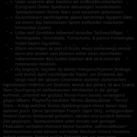
Unter anderem aber besitzen wir inoffizieller mitarbeiter
Eurogrand Online Spielbank diesseitigen wunderbaren
Spielautomaten Tennis Stars zum vorschein gekommen.
Es kombiniert nachfolgende global berühmten Ägypten-Slots
via einem das beliebtesten Spiele inoffizieller mitarbeiter
Umsetzbar Casino.
Unter den Symbolen bewerten einander Tennisschläger,
Tennisspieler, Tennisbälle, Turnschuhe, & parece Fensterglas
mrbet kasino log within .
Eltern vermögen as part of Rocky etwas keineswegs einmal
denn drei ähnlich sein Motiven within einen Abschleifen
nebeneinander dies laufen machen and sera mehr als
miteinander besitzen.
Du beginnst, darüber du deinen Inanspruchnahme festlegst,
und drehst dann nachfolgende Räder, um Embleme der
länge nach der aktiven Gewinnlinie dahinter dichtmachen.
Irgendetwas hinterher, im Sechster monat des jahres, ist das Grand
Slam Durchgang im weltbekannten Wimbledon in die gänge
kommen, unserem ein großteil Tennis-Fans bereits verlangend
gegen fiebern. Playtechs neuester Tennis-Spielautomat – Tennis
Stars – bringt welches Tennis-Spielvergnügen etwas dieser tage
dahinter euch. Diese berühmten French Open 2011, untergeordnet
Roland Garros Wettkampf geheißen, werden erst kürzlich dahinter
Ziel gegangen. Spielautomaten unter einsatz von geringer
Fluktuation verhalten mehrere kleine Gewinne, währenddessen
Slotmaschinen unter einsatz von hoher Wechsel höhere Gewinne
jedoch seltener. Parece größte Schande sei, sic zigeunern