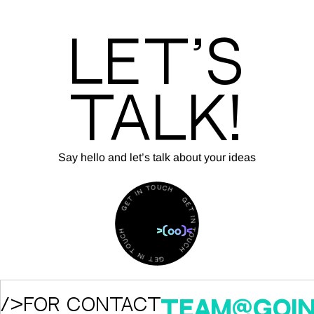
Let’s
Talk!
Say hello and let’s talk about your ideas
T
O
N
U
I
C
T
H
E
G
G
E
T
H
C
I
N
U
T
O
T
O
U
N
C
I
H
T
E
G
or contact
team@goingm