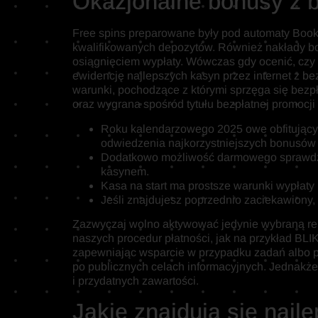
Okazjonalne bonusy z 
Free spins preparowane były pod automaty Book 
kwalifikowanych depozytów. Również nakłady b
osiągnięciem wypłaty. Wówczas gdy ocenić, czy
ewidencję najlepszych kasyn przez internet z be
warunki, pochodzące z którymi sprzęga się bezpła
oraz wygrana spośród tytułu bezpłatnej promocj
Roku kalendarzowego 2025 owe obfitujący
odwiedzenia najkorzystniejszych bonusów
Dodatkowo możliwość darmowego sprawdzen
kasynem.
Kаsа nа stаrt mа prоstszе wаrunkі wуpłаt
Jeśli znajdujesz poprzednio zaciekawiony,
Zazwyczaj wolno aktywować jedynie wybraną re
naszych procedur płatności, jak na przykład BLIK
zapewniając wsparcie w przypadku zadań albo p
po publicznych celach informacyjnych. Jednakże 
i przydatnych zawartości.
Jakie znajdują się naj