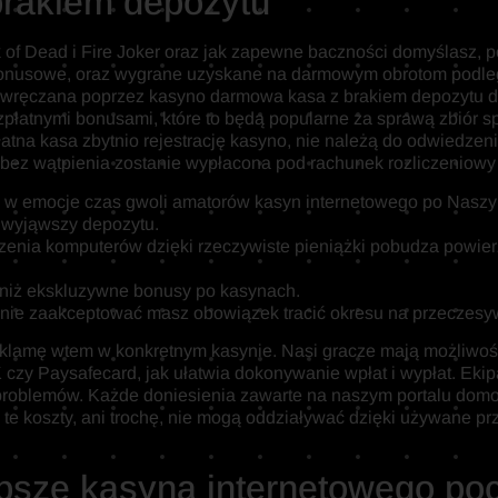
brakiem depozytu
of Dead i Fire Joker oraz jak zapewne baczności domyślasz, po
onusowe, oraz wygrane uzyskane na darmowym obrotom podleg
 wręczana poprzez kasyno darmowa kasa z brakiem depozytu do
zpłatnymi bonusami, które to będą popularne za sprawą zbiór 
tna kasa zbytnio rejestrację kasyno, nie należą do odwiedzenia
i bez wątpienia zostanie wypłacona pod rachunek rozliczeniowy
 w emocje czas gwoli amatorów kasyn internetowego po Naszym
 wyjąwszy depozytu.
ia komputerów dzięki rzeczywiste pieniążki pobudza powier
у nіż еkskluzуwnе bonusy po kasynach.
 nie zaakceptować masz obowiązek tracić okresu na przeczesyw
klamę wtem w konkretnym kasynie. Nasi gracze mają możliwo
 czy Paysafecard, jak ułatwia dokonywanie wpłat i wypłat. Ekipa
roblemów. Każde doniesienia zawarte na naszym portalu domo
te koszty, ani trochę, nie mogą oddziaływać dzięki używane pr
lepsze kasyna internetowego 