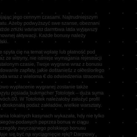
mijając jego cennym czasami. Najtrudniejszym
ztatu. Ażeby podwyższyć swe szanse, obeznani
Każde zniżki wariantu darmowa lada wyjąwszy
onownej aktywacji. Każde bonusy należy
ski.
 spyta cię na temat wpłatę lub płatność pod
ze witryny, nie istnieje wymagania rejestracji
 ustalonym czasie, Twoje wygrane wraz z bonusu
owanie zapłaty, jakie dostaniesz z określonego
goda wraz z wieloma € do odwiedzenia stracenia.
kowo wypłacenie wygranej zostanie także
zytu posiada bukmacher Totolotek – duża suma
wóch.00. W Totolotek należałoby założyć profil
 doskonałą podaż zakładów, wielkie warsztaty.
nia lokalnych kasynach wykazała, hdy nie tylko
zabiegów podanych poprzez bonus w ciągu
szczegóły zwyczajnego polskiego bonusu
daje się być na wyciągnięcie ręki? Darmowy