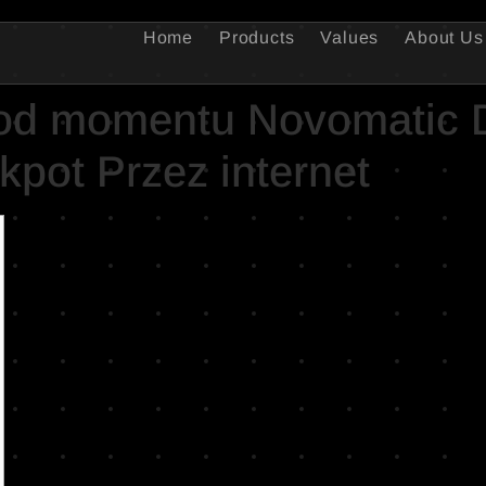
Home
Products
Values
About Us
t od momentu Novomatic
kpot Przez internet