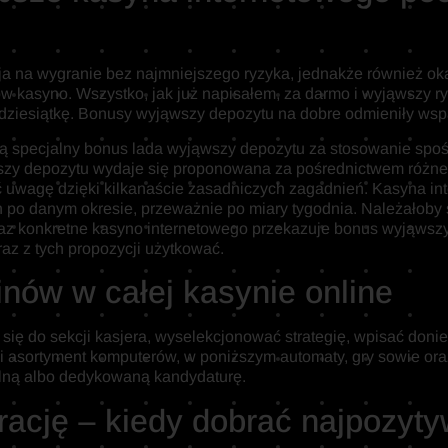
zja na wygranie bez najmniejszego ryzyka, jednakże również okaz
 kasyno. Wszystko, jak już napisałem, za darmo i wyjąwszy ry
 dziesiątkę. Bonusy wyjąwszy depozytu na dobre odmieniły wspa
ą specjalny bonus lada wyjąwszy depozytu za stosowanie spośró
ąwszy depozytu wydaje się proponowana za pośrednictwem róż
ć uwagę dzięki kilkanaście zasadniczych zagadnień. Kasyna in
po danym okresie, przeważnie po miary tygodnia. Należałoby 
az konkretne kasyno internetowego przekazuje bonus wyjąwszy
z z tych propozycji użytkować.
inów w całej kasynie online
się do sekcji kasjera, wyselekcjonować strategię, wpisać donie
i asortyment komputerów, w poniższym automaty, gry sowie ora
lną albo dedykowaną kandydaturę.
trację – kiedy dobrać najpozyt