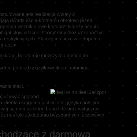
stulowane jest realizacja wpłaty 2
ają dwadzieścia-krotnemu obrotowi przed
pełnia wszelkie owe kryteria? Należy ocenić
specjalistów własnej strony. Gdy można zobaczyć
 restrykcyjnych. Starczy ich uczciwie dopełnić,
 gracza.
 kraju, bo oferuje mężczyzna dostęp do
zenie pomiędzy użytkownikiem natomiast
anie sieci.
ść używać spośród
 klienta osiągalna jest w całej języku polskim,
wej są umieszczone bona fide oraz wyłącznie
zez nas toki zakładania bezstronnych, uczciwych
pochodzące z darmową