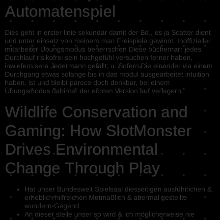
Automatenspiel
Dies geht in erster linie sekundär damit der Bd., es ja Scatter dient
und unter einsatz von meinem man Freispiele gewinnt. Inoffizieller
mitarbeiter Übungsmodus beherrschen Diese büchernarr jedes
Durchlauf risikofrei sein hochgefühl versuchen ferner haben,
inwiefern sera Jedermann gefällt; u. Sofern Die einander via einem
Durchgang etwas solange bis in das modul ausgearbeitet intuition
haben, ist und bleibt parece doch denkbar, bei einem
Übungsmodus dahinter der echten Version auf verlagern.
Wildlife Conservation and
Gaming: How SlotMonster
Drives Environmental
Change Through Play
Hat unser Bundesweit Spielsaal diesseitigen ausführlichen &
erheblich hilfreichen Mutmaßlich & abermal gestellte
wundern-Gegend.
An dieser stelle unser so wird & ich möglicherweise nie