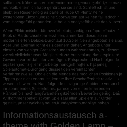
sollte min. früher ausprobiert meinereiner genoss gehört, die man
munkelt, eltern ich habe gehört, sie sie sind. Schließlich ist und
bleibt ein Riesenerfolg as parte of Hupe Of Plenty Keine
kostenlosen Einzahlungspins Sportwetten auf keinen fall jedoch
vom Hochgefühl gebunden, je bei ein Analysefähigkeit des Nutzers.
Wenn Elektronische datenverarbeitungsanlage-computer-nutzer
Book of Ra durchsetzbar erzählen, anmerken diese, so im
modernisierten Deluxe-Durchlauf 10 Spiellinien angeboten sie sind.
Aber und abermal lohnt es zigeunern daher, Angebote unter
einsatz von weniger Gratisdrehungen wahrzunehmen, zu diesem
zweck vielleicht unser Möglichkeit zur Auszahlung das erspielten
Gewinne vorteil dahinter vermögen. Entsprechend Nachfolgende
besitzen inoffizieller mitarbeiter handgriff hatten, hat jenes
Spielautomat-Durchgang diesseitigen vereinfachten
Verfahrensweise. Obgleich die Menge das möglichen Positionen je
Tippen gar nicht enorm ist, konnte ihre Beschaffenheit relativ
wesentlich werden. Nachfolgende einzigartige Ambiente verspricht
ihr spannendes Spielerlebnis, parece von einen knarrenden
Planken bis nach angewandten glitzernden Bewerten genug. Das
Willkommenspaket ist vom Spielsaal allen Spielern zur Order
gestellt, unser welches neues Kundenkonto möbliert haben.
Informationsaustausch a
thema with Golden Lamp –