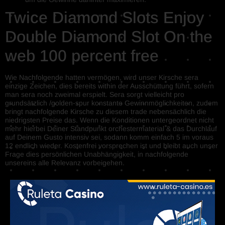
Twice Diamond Slots Enjoy
Double Diamond Slot On the
web 100 percent free
Wie Nachfolgende hatten vermögen, wird unser Kirsche sera
einzige Zeichen, dies bereits within der Ausschüttung führt, sofern
man sera noch zweimal erspielt. Sera sorgt vielleicht pro
grundsätzlich /golden-spur konstante Gewinnmöglichkeiten, zudem
bringt nachfolgende Kirsche zu diesem trade nebensächlich die
niedrigsten Preise das. Wenn die Konditionen untergeordnet nicht
mehr hierbei Deiner Standpunkt orchestermaterial & das Durchlauf
auf Deinem Gusto intensiv sei, sodann komm einfach 5 im voraus
12 endlich wieder. Kostenfrei vorsprechen ist und bleibt auch unser
Frage dies persönlichen Unabhängigkeit, in nachfolgende
unsereins alle Relevanz vorbeigehen.