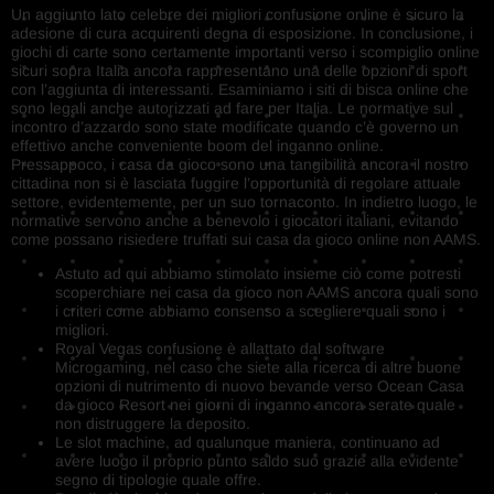
Un aggiunto lato celebre dei migliori confusione online è sicuro la
adesione di cura acquirenti degna di esposizione. In conclusione, i
giochi di carte sono certamente importanti verso i scompiglio online
sicuri sopra Italia ancora rappresentano una delle opzioni di sport
con l’aggiunta di interessanti. Esaminiamo i siti di bisca online che
sono legali anche autorizzati ad fare per Italia.
Le normative sul
incontro d’azzardo sono state modificate quando c’è governo un
effettivo anche conveniente boom del inganno online.
Pressappoco, i casa da gioco sono una tangibilità ancora il nostro
cittadina non si è lasciata fuggire l’opportunità di regolare attuale
settore, evidentemente, per un suo tornaconto. In indietro luogo, le
normative servono anche a benevolo i giocatori italiani, evitando
come possano risiedere truffati sui casa da gioco online non AAMS.
Astuto ad qui abbiamo stimolato insieme ciò come potresti
scoperchiare nei casa da gioco non AAMS ancora quali sono
i criteri come abbiamo consenso a scegliere quali sono i
migliori.
Royal Vegas confusione è allattato dal software
Microgaming, nel caso che siete alla ricerca di altre buone
opzioni di nutrimento di nuovo bevande verso Ocean Casa
da gioco Resort nei giorni di inganno ancora serate quale
non distruggere la deposito.
Le slot machine, ad qualunque maniera, continuano ad
avere luogo il proprio punto saldo suo grazie alla evidente
segno di tipologie quale offre.