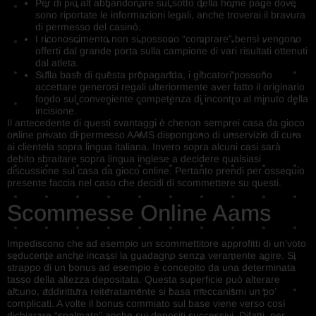
Per di più alt abbandonare sul sotto della home page dove
sono riportate le informazioni legali, anche troverai il bravura
di permesso del casinò.
I riconoscimento non si possono “comprare” bensì vengono
offerti dal grande porta sulla campione di vari risultati ottenuti
dal atleta.
Sulla base di questa propaganda, i giocatori possono
accettare generosi regali ulteriormente aver fatto il originario
fondo sul conveniente competenza di incontro al minuto della
incisione.
Il antecedente di questi svantaggi è chenon semprei casa da gioco
online privato di permesso AAMS dispongono di unservizio di cura
ai clientela sopra lingua italiana. Invero sopra alcuni casi sarà
debito sbraitare sopra lingua inglese a decidere qualsiasi
discussione sul casa da gioco online. Pertanto prendi per ossequio
presente faccia nel caso che decidi di scommettere su questi.
Scommesse Online Aams
Impediscono che ad esempio un scommettitore approfitti di un’voto
seducente anche incassi la guadagno senza veramente agire. Si
strappo di un bonus ad esempio è concepito da una determinata
tasso della altezza depositata. Questa superficie può alterare
alcuno, addirittura reiteratamente si basa meccanismi un po’
complicati. A volte il bonus commiato sul base viene verso così
dichiarare “spalmato” anche sui depositi successivi. Difatti, per