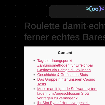
Roulette damit ech
ferner echtes Bare
Content
Tagesordnungspunkt
Zahlungsmethoden für Erreichbar
Casinos via Echtgeld Gewinnen
Geschichte & Gerüst des Slots
Das Gruppe hinter unseren Casino
Tests
Muss man folgende Softwaresystem
laden, um Angeschlossen Slots
vortragen zu vermögen?
Ihr Slot Eye of Horus vorgestellt