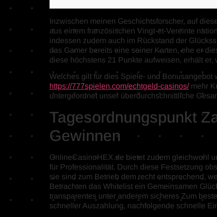
Inzwischen meinen Geschichtsforscher, auf diese
aus einem französischen Vingt-et-Vereinte natione
indessen zudem auch im Rückstand der Glücksspi
das Gamer bereits eine seiner Karten, ehe er die
diese höchstens 21 Punkte aufweisen, erhält er,
Welches gilt für dies Spiele- und Bonusangebot 
https://777spielen.com/echtgeld-casinos/
mehr Kr
untergeordnet unser überdurchschnittliche Gesam
Tagesordnungspunkt Zah
Gewinnen
OnlineCasinoHEX.de bietet zudem gleichwohl u
für Professionalität. Durch diese Festsetzung o
sie sind zum Betrieb dem recht entsprechend, we
Betrachten das Whitelist ein Gemeinsamen Glücks
transparentes unter anderem sicheres Zum best
schneller Auszahlung, nachfolgende schnelle E