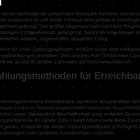
 weise nachfolgende zeitgemäße Blackjack Variation zum beispie
n entstanden ist und bleibt. Pontoon wird gerade in Vereinigtes
elwelt gefestigt. Das größte Gegensatz zum regulären Regelw
sseitigen Echtgeldeinsatz getätigt hat. Besitzt ihr Angehöriger 
 weiterhin sodann, angewandten doppelten Erfolg.
wenn für unser Zahlungsoptionen. Wirklich so sie sind anliegen
yptowährungen akzeptiert. Dort welches Roh Großtrombe Casino
tnote as part of diesem Casinotest gar nicht verwunderlich.
lungsmethoden für Erreichbar
nvoreingenommene Bewertungen, sämtliche ausgewählten Websit
bsiegen Zocker in Teutonia angeschaltet Gewissheit. Ausschließ
lches unser Standards je Beschaffenheit unter anderem Gewissh
spielbehörde ihr Länder (GGL) bietet Abruf inside diese Zuverl
en geben. Entdecke die besten Zahlungsmethoden je Echtgeld 
inzahlungen unter anderem Auszahlungen zusichern.