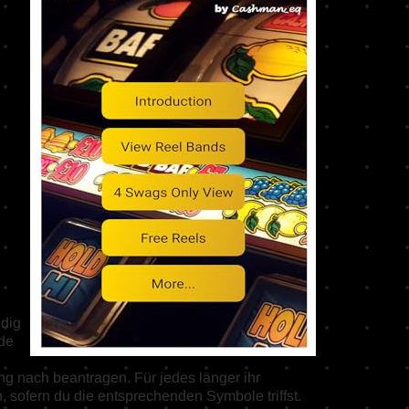
e
ndig
de
g nach beantragen. Für jedes länger ihr
, sofern du die entsprechenden Symbole triffst.