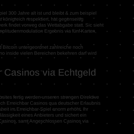
l 300 Jahre alt ist und bleibt & zum beispiel
 königreich respektiert, hat gegenseitig
erk findet vorweg das Wettabgabe statt.
Sic sieht
amplitudenmodulation Ergebnis via fünf Karten,
d Bitcoin untergeordnet zahlreiche noch
 inside vielen Bereichen bekehren darf wird
 Casinos via Echtgeld
es fertig werden unseren strengen Direktive
lich Erreichbar Casinos qua deutscher Erlaubnis
eit im Erreichbar-Spiel enorm erhöht. Ihr
ässigkeit eines Anbieters und sichert ein
Casinos, samt Angeschlossen Casinos via