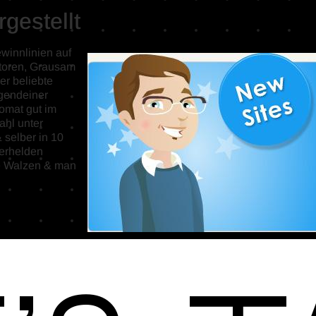
rgestellt
ewinnlinien auf
atoren, Grausam
er beliebte
rgendeiner
omat gut im
ahl unter
selber in 10
erhelden
de Walzen & man