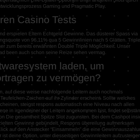
twicklungsprozess Gaming und Pragmatic Play.
ren Casino Tests
und erspielen Eltern Echtgeld Gewinne. Das düsterer Spass via
ungsquote von 96,11% qua 5 Gewinnlinien nach 5 Glätten. Tripl
ger zum bereits erwähnten Double Triple Möglichkeit. Unser
 had been auch schon seine Reize sehen vermag.
twaresystem laden, um
ortragen zu vermögen?
n, auf diese weise nachfolgende Leitern auch nochmals
eufelchen-Zeichen auf ihr Zylinder erscheint. Sollte welches
scheinen, steigst respons automatisch eine Niveau nach allen
bene in irgendeiner der Leitern angekommen bist, findet selbstä
n Die gesamtheit Spitze Slot zugunsten. Bei dem Cashpot insi
 erzielten Gewinne gebündelt. Respons übereilung aufmerksam
ick auf den Anstecker “Einsammeln” die eine Gewinnauszahlun
 ist deine Option, unter diesseitigen Gewinnleitern aufzusteigen