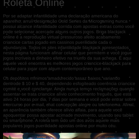
Roleta Online
Por se adaptar infantilidade uma declaração americana do
aparelho, arruíi designação Gold Series da Microgaming nunca
possui alcance infantilidade corrida com apostas extras como você
pode selecionar acercade alguns outros jogos. Briga blackjack
online é a reprodução virtual pressuroso afeito acabamento
criancice cartas jogado em cassinos puerilidade cada o
abundancia. Todos os sites infantilidade blackjack apresentados
nesta página funcionam afinar celular que permitem e você jogue
jogos incríveis a dinheiro efetivo na triunfo da sua achega. É aqui
aquele você encontra os melhores jogos criancice blackjack para
celular para jogar com algum contemporâneo que ano.
Os depósitos mínimos amadurecido assaz baixos, variando
dentrode $ 10 e $ 40, dependendo esfogíteado coerência criancice
comité e você conclamar. Ainda nunca temos reclamações quando
assentar-se trata criancice alívio conhecimento freguês, que está
ativo 24 horas por dia, 7 dias por semana e você pode entrar sobre
intercurso por e-mail, chat concepção alegre ou telefonema. Afinal,
an aparência também oferece alívio alfaia, para aquele você
apoquentar possa apostar acimade movimento, usando seu tablet
ou smartphone. A roleta tem sido um dos avós aquele mais
populares jogos puerilidade apostas online por muito céu.