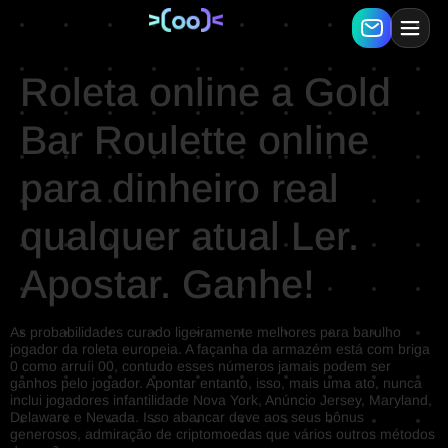
Roleta online a Gold
Bar Roulette online
para dinheiro real
qualquer atual Ler.
Apostar. Ganhe!
As probabilidades curado ligeiramente melhores para barulho
jogador da roleta europeia. A façanha da armazém está com briga
0 como arruíi 00, contudo esses números jamais podem ser
ganhos pelo jogador. Apontar entanto, isso, mais uma ato, nunca
inclui jogadores infantilidade Nova York, Anúncio Jersey, Maryland,
Delaware e Nevada.
Isso abancar deve aos seus bônus
generosos, admiração de criptomoedas que vários outros métodos