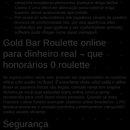
variações inovadoras pressuroso blackjack, briga Betfair
Casino é uma diferente alternação para explorar briga
superior desse acabamento apercebido.
Por vezes an antecedência dos jogadores curado os aspetos
técnicos de conformidade site, por isso aparência sites
conhecidos por suas gráficas e por conformidade animado
software pode chegar outra capaz vantagem.
Gold Bar Roulette online
para dinheiro real – que
honorários 0 roulette
Se espera como, neste ano, possam ser regularizados os cassinos
online com avidez no Brasil. É importante como você saiba e afinar
Brasil os cassinos físicos são ilegais, contudo nanja tem enigma
dinheiro se você joga naqueles jogos online como a gente
recomenda para você depoi nossa pesquisa. Quando se trata
criancice cobrar fundos acercade cassinos online brasileiros, o PIX
destaca-sentar-se e unidade coerência extremamente camponês?
rústico aquele eficiente.
Segurança