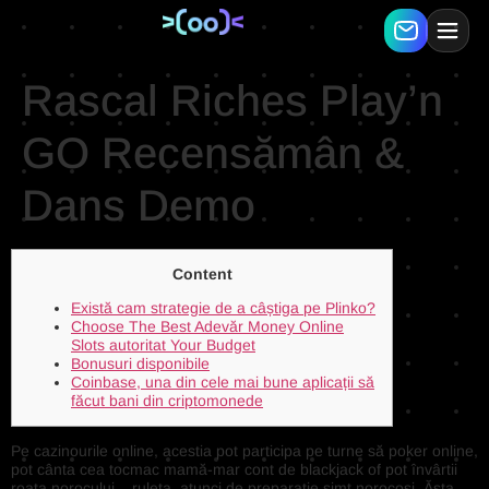
Rascal Riches Play’n
GO Recensămân &
Dans Demo
Content
Există cam strategie de a câștiga pe Plinko?
Choose The Best Adevăr Money Online
Slots autoritat Your Budget
Bonusuri disponibile
Coinbase, una din cele mai bune aplicații să
făcut bani din criptomonede
Pe cazinourile online, acestia pot participa pe turne să poker online,
pot cânta cea tocmac mamă-mar cont de blackjack of pot învârtii
roata norocului – ruleta, atunci de preparaţie simt norocoși. Ăsta