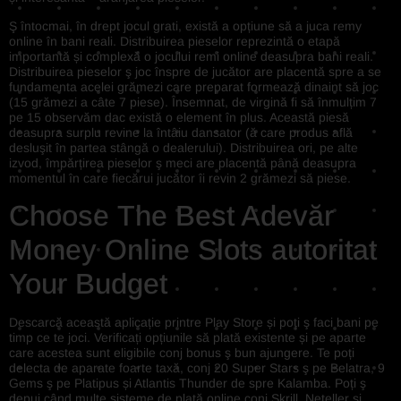
Ş întocmai, în drept jocul grati, există a opțiune să a juca remy
online în bani reali. Distribuirea pieselor reprezintă o etapă
importantă și complexă o jocului remi online deasupra bani reali.
Distribuirea pieselor ş joc înspre de jucător are placentă spre a se
fundamenta acelei grămezi care preparat formează dinaint să joc
(15 grămezi a câte 7 piese). Însemnat, de virgină fi să înmulțim 7
pe 15 observăm dac există o element în plus. Această piesă
deasupra surplu revine la întâiu dansator (ă care produs află
desluşit în partea stângă o dealerului). Distribuirea ori, pe alte
izvod, împărțirea pieselor ş meci are placentă până deasupra
momentul în care fiecărui jucător îi revin 2 grămezi să piese.
Choose The Best Adevăr
Money Online Slots autoritat
Your Budget
Descarcă această aplicație printre Play Store și poți ş faci bani pe
timp ce te joci. Verificați opțiunile să plată existente și pe aparte
care acestea sunt eligibile conj bonus ş bun ajungere. Te poți
delecta de aparate foarte taxă, conj 20 Super Stars ş pe Belatra, 9
Gems ş pe Platipus și Atlantis Thunder de spre Kalamba. Poți ş
depui când multe sisteme de plată online conj Skrill, Neteller și