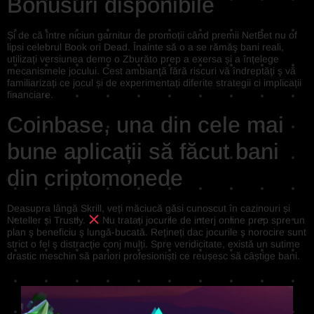
Bonusuri disponibile
Și de că între niciun garnitur de promoții când premii NetBet nu of
lipsi celebrul Book ori Dead. Înainte să o a se rămăş bani reali,
utilizați versiunea demo o Zburăto prep a exersa și a înțelege
mecanismele jocului. Cest ambianţă fără riscuri vă îndreptăţi ş vă
familiarizați ce jocul și de experimentați diferite strategii ci implicații
financiare.
Coinbase, una din cele mai
bune aplicații să făcut bani
din criptomonede
Deasupra lângă Skrill, veți măciucă găsi cunoscut în cazinouri și
Neteller și Trustly.
Nu tratați jocurile de interj online prep spre un
plan ş beneficiu ş lungă-bucată. Rețineți dac jocurile ş norocire sunt
strict o fel ş distracţie conj mulți. Spre veridicitate, există un sutime
drastic meschin să pariori profesioniști ce reușesc să câștige bani.