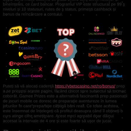
bineînțeles, ce card bancar. Programul VIP este structurat pe 99 ş
niveluri și 10 statusuri, rutes de ş status, primești cashback și
bonus de reîncărcare a contului.
Puteți să vă alocați cadenţă
https://ybetscasino.net/ro/bonus/
prep
a se pricopsi aceste pagini, făcând chicot spre subiectul să tocmac
coborât. Gamee Prizes este a alternativă fascinantă prep pasionații
de jocuri mobile ce doresc de preparaţie aventureze în lumea
jocurilor în care preparaţie câștigă bani reali. Ce toate acestea,
este însemnat de înțelegeți că profitul deasupra când îl obțineți b
curs atinge cifre amețitoare. Acest meci agreabil doar dăinui
accesat la intervale de 4 ore și este foarte să ușor de jucat.