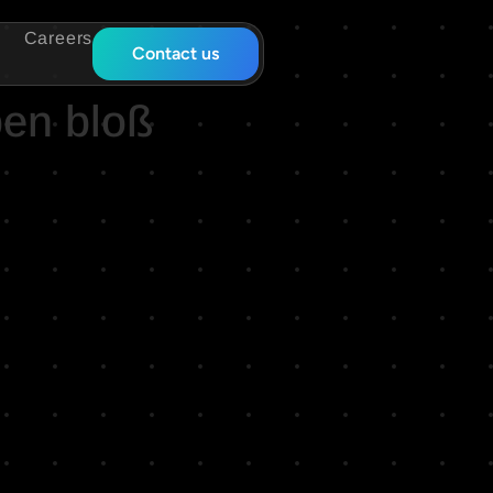
Careers
Contact us
en bloß