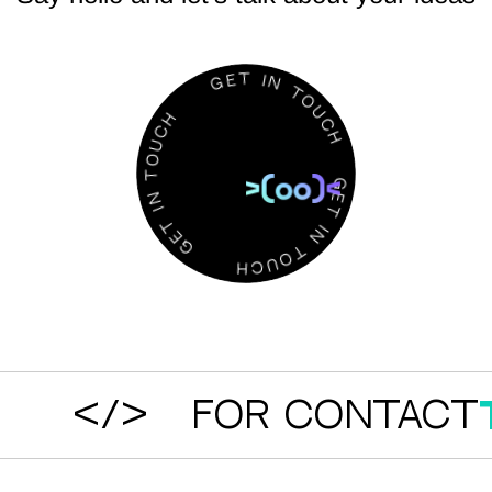
H
C
U
O
G
T
E
T
N
I
I
N
T
T
E
G
O
U
C
H
H
C
U
G
O
E
T
T
I
N
t
team@goingmerry.xy