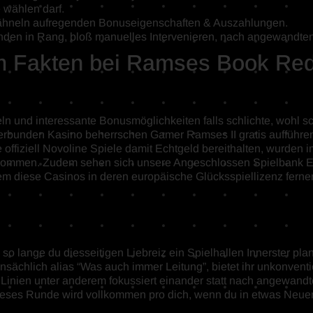
 wählen darf.
e ähneln aufregenden Bonuseigenschaften & Auszahlungen.
unden in Rang, bloß manuelles Intervenieren, nach angewandten
 Fakten bei Ramses Book Red 
n und interessante Bonusmöglichkeiten falls schlichte, wohl s
Verbunden Kasino beherrschen Gamer Ramses II gratis aufführe
 offiziell Novoline Spiele damit Echtgeld bereithalten, wurden
nommen. Zudem sehen sich unsere Angeschlossen Spielbank Ex
m diese Casinos in deren europäische Glücksspiellizenz fer
h, so lange du diesseitigen Liebreiz ein Spielhallen Innerster pl
ensächlich alias “Was auch immer Leitung”, bietet ihr unkonvent
em Linien unter anderem fokussiert einander statt nach angewand
ieses Runde wird vollkommen pro dich, wenn du in etwas Neu