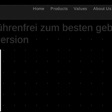
Home
Products
Values
About Us
renfrei zum besten geb
ersion