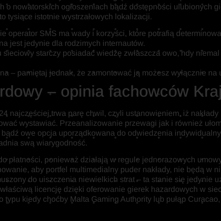
h o nowatorskich ogłoszeniach bądź dostępności ulubionych g
 tysiące istotnie wystrzałowych lokalizacji.
e operator SMS ma wady i korzyści, które potrafią determinowa
 jest jedynie dla rodzimych internautów.
sieciowy starczy posiadać wiedzę zwłaszcza owo, hdy niemal 
asyna – pamiętaj jednak, że zamontować ją możesz wyłącznie n
ardowy – opinia fachowców Kra
 najczęściej trwa parę chwil, czyli ustanowieniem, iż nakłady
wać wystawiać. Przeanalizowanie przewagi jak i również ułom
bądź owe opcja uporządkowana do odwiedzenia indywidualnyc
wadnia swą wiarygodność.
do płatności, ponieważ działają w regule jednorazowych umow
lnowanie, aby portfel multimedialny puder nakłady, nie będą w 
zony do uiszczenia niewielkich strat – ta stanie się jedynie 
o właściwą licencję dzięki oferowanie gierek hazardowych w s
 typu kiedy choćby Malta Gaming Authority lub pułap Curacao, k