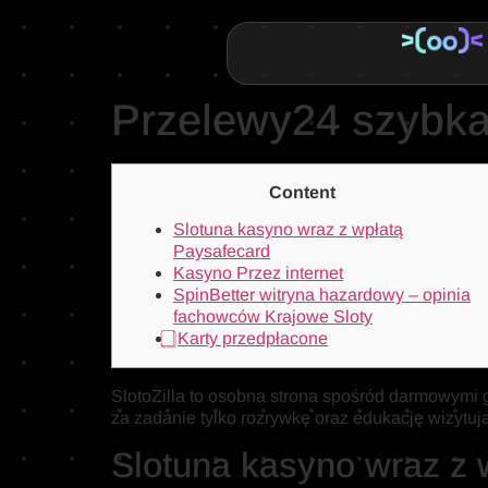
Przelewy24 szybka 
Content
Slotuna kasyno wraz z wpłatą
Paysafecard
Kasyno Przez internet
SpinBetter witryna hazardowy – opinia
fachowców Krajowe Sloty
⃣ Karty przedpłacone
SlotoZilla to osobna strona spośród darmowymi
za zadanie tylko rozrywkę oraz edukację wizytuj
Slotuna kasyno wraz z 