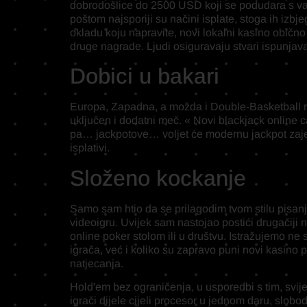
dobrodošlice do 2500 USD koji se podudara s vašo
poštom najsporiji su načini isplate, stoga ih izbj
okladu koju napravite, novi lokalni kasino obično
druge nagrade. Ljudi osiguravaju stvari ispunjava
Dobici u bakari
Europa, Zapadna, a možda i Double-Basketball rule
uključen i dodatni meč. « Novi blackjack online ca
pa… jackpotove… voljet će modernu jackpot zajedn
isplativi.
Složeno kockanje
Samo sam htio da se prilagodim tvom stilu pisanj
videoigru. Uvijek sam nastojao postići drugačiji n
online poker stolom ili u društvu. Istražujemo ne
igrača, već i koliko su zapravo puni novi kasino p
natjecanja.
Hold'em bez ograničenja, u usporedbi s tim, svijet
igrači dijele cijeli procesor u jednom daru, sloboda