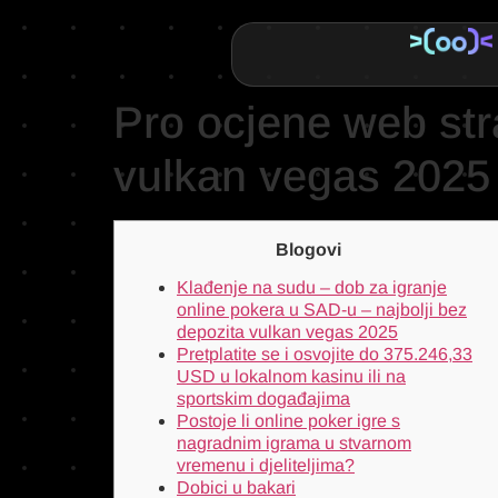
Pro ocjene web str
vulkan vegas 2025 
Blogovi
Klađenje na sudu – dob za igranje
online pokera u SAD-u – najbolji bez
depozita vulkan vegas 2025
Pretplatite se i osvojite do 375.246,33
USD u lokalnom kasinu ili na
sportskim događajima
Postoje li online poker igre s
nagradnim igrama u stvarnom
vremenu i djeliteljima?
Dobici u bakari