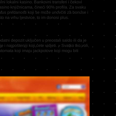
i lokalni kasino. Bankovni transferi i čekovi
 kasino knjižnicama, čineći 90% profila. Za svaku
atus predanosti koji se može unovčiti za bonuse i
o na vrhu ljestvice, to im donosi plus.
tni depozit uključen u preostali saldo ili da je
 najpošteniji koji ćete vidjeti. » Svatko tko voli,
tomata koji imaju jackpotove koji mogu biti