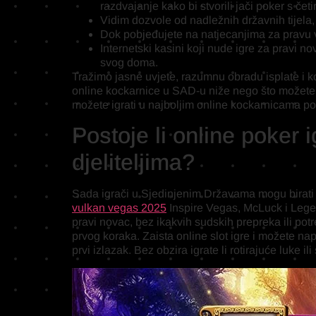
razdvajanje kako bi stvorili jači poker s četi
Vidim dozvole od nadležnih državnih tijela, 
Dok pobjeđujete na natjecanjima za pravu valut
Internetski kasini koji nude igre za pravi n
svog doma.
Tražimo jasne uvjete, razumnu obradu isplate i k
online kockarnice u SAD-u niže nego što možete 
možete igrati u najboljim online kockarnicama po
Postoje li online poker
djeliteljima?
Sada igrači u Sjedinjenim Državama mogu birati 
vulkan vegas 2025
Inspire Vegas, McLuck i Lege
pravi novac, bez ikakvih sudskih prepreka ili p
prvog koraka. Zaista online slot igre i možete napr
prvi izlazak. Bez obzira igrate li rotirajuće luke 