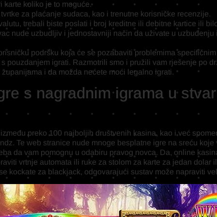
ri karte koliko je to moguće.
tvrtke za plaćanje sudaca, kao i trenutne korisničke recenzije.
u, trebali biste poslati i broj kreditne ili debitne kartice ili bi
ovac nude uzbudljiv i jednostavniji način da uživate u uzbuđenju
orisničku podršku koja će se pozabaviti problemima specifičnim 
s pouzdanjem igrati. Razmotrili smo i pružili vam rješenje po
 županijama i da možda nećete moći legalno igrati.
 igre s nagradnim igrama u stv
između preko 100 najboljih društvenih kasina, kao i već spom
ndz. Te web stranice nude mnoge besplatne igre na sreću koje 
otreba da vam pomognu u odabiru pravog novca. Da, online kasi
aviti vrtnje automata ili ruke za stolom za karte za jedan dolar i
ili se kockate za blackjack, odgovarajući sustav može napraviti vel