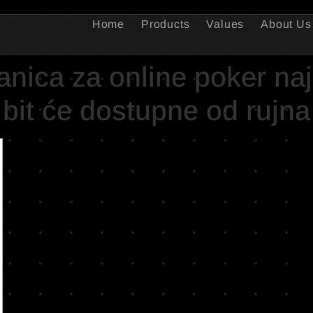
Home
Products
Values
About Us
anica za online poker naj
bit će dostupne od rujna