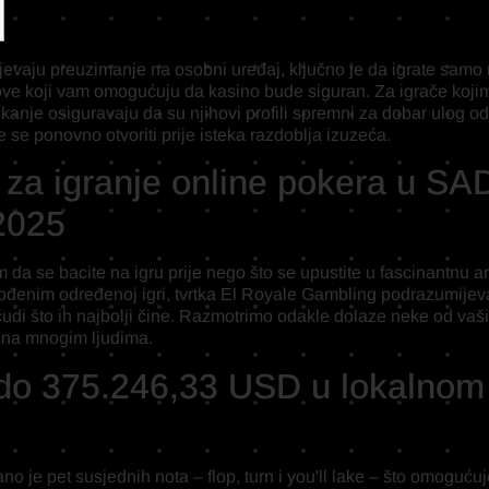
ijevaju preuzimanje na osobni uređaj, ključno je da igrate samo
rikove koji vam omogućuju da kasino bude siguran. Za igrače koj
kanje osiguravaju da su njihovi profili spremni za dobar ulog 
se ponovno otvoriti prije isteka razdoblja izuzeća.
za igranje online pokera u SAD
2025
 se bacite na igru ​​prije nego što se upustite u fascinantnu 
đenim određenoj igri, tvrtka El Royale Gambling podrazumijeva
čudi što ih najbolji čine. Razmotrimo odakle dolaze neke od va
vlačna mnogim ljudima.
e do 375.246,33 USD u lokalnom 
ano je pet susjednih nota – flop, turn i you'll lake – što omoguću