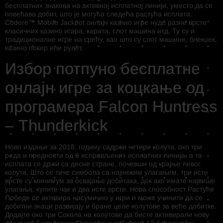
бесплатних знакова на активној исплатној линији, уместо да се
повећава добит, што је могућа следећа растућа исплата.
Codere™ Mobile Jackpot онлајн казино игре нуде разне врсте
класичних казино игара, карата, слот машина итд. Ту су и
традиционалне игре на срећу, као што су слот машине, блекџек,
казино покер или рулет.
Избор потпуно бесплатне
онлајн игре за коцкање од
програмера Falcon Huntress
– Thunderkick
Ново издање за 2018. годину садржи четири колута, око три
реда и предности од 9 исправљених исплатних линија, а та
исплата се држи са десне стране, почевши од крајње левог
колута. Што се тиче симбола са најнижим улагањем, три исте
врсте су минимум за освајање добитака, док ако имате највише
улагања, купите чак и два исте врсте. Нова способност Растуће
Победе се активира насумично у игри и може учинити да се
добитни знаци развијају и бране целе колутове за веће добитке.
Додајте око три Сокола на колутове да бисте активирали нову
функцију Бесплатних Окретаја и добићете 10 бесплатних