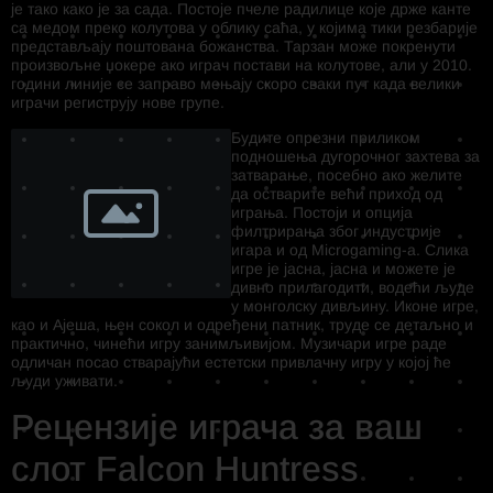
је тако како је за сада. Постоје пчеле радилице које држе канте
са медом преко колутова у облику саћа, у којима тики резбарије
представљају поштована божанства. Тарзан може покренути
произвољне џокере ако играч постави на колутове, али у 2010.
години линије се заправо мењају скоро сваки пут када велики
играчи региструју нове групе.
Будите опрезни приликом
подношења дугорочног захтева за
затварање, посебно ако желите
да остварите већи приход од
играња. Постоји и опција
филтрирања због индустрије
игара и од Microgaming-а. Слика
игре је јасна, јасна и можете је
дивно прилагодити, водећи људе
у монголску дивљину. Иконе игре,
као и Ајеша, њен сокол и одређени патник, труде се детаљно и
практично, чинећи игру занимљивијом. Музичари игре раде
одличан посао стварајући естетски привлачну игру у којој ће
људи уживати.
Рецензије играча за ваш
слот Falcon Huntress