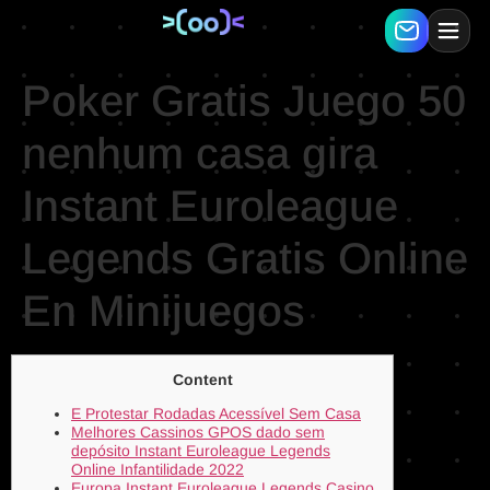
Poker Gratis Juego 50
nenhum casa gira
Instant Euroleague
Legends Gratis Online
En Minijuegos
Content
E Protestar Rodadas Acessível Sem Casa
Melhores Cassinos GPOS dado sem
depósito Instant Euroleague Legends
Online Infantilidade 2022
Europa Instant Euroleague Legends Casino