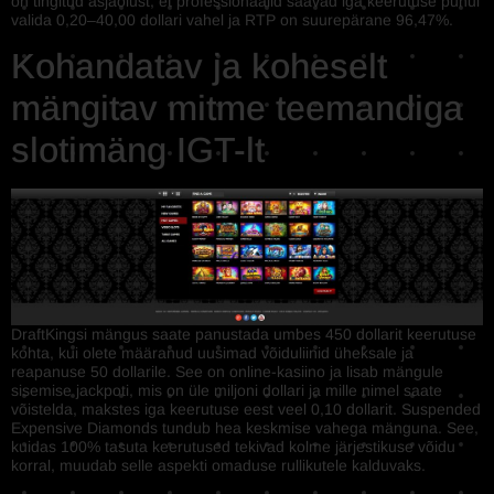
on tingitud asjaolust, et professionaalid saavad iga keerutuse puhul
valida 0,20–40,00 dollari vahel ja RTP on suurepärane 96,47%.
Kohandatav ja koheselt
mängitav mitme teemandiga
slotimäng IGT-lt
DraftKingsi mängus saate panustada umbes 450 dollarit keerutuse
kohta, kui olete määranud uusimad võiduliinid üheksale ja
reapanuse 50 dollarile. See on online-kasiino ja lisab mängule
sisemise jackpoti, mis on üle miljoni dollari ja mille nimel saate
võistelda, makstes iga keerutuse eest veel 0,10 dollarit. Suspended
Expensive Diamonds tundub hea keskmise vahega mänguna. See,
kuidas 100% tasuta keerutused tekivad kolme järjestikuse võidu
korral, muudab selle aspekti omaduse rullikutele kalduvaks.