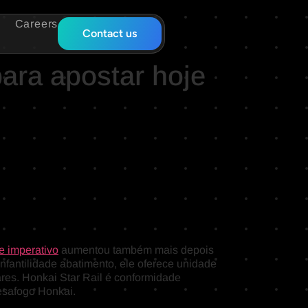
Careers
Contact us
ara apostar hoje
 imperativo
aumentou também mais depois
fantilidade abatimento, ele oferece unidade
ares.
Honkai Star Rail é conformidade
esafogo Honkai.