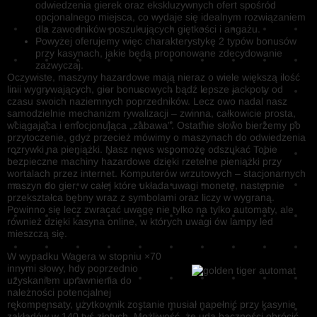
odwiedzenia gierek oraz ekskluzywnych ofert spośród
opcjonalnego miejsca, co wydaje się idealnym rozwiązaniem
dla zawodników poszukujących giętkości i angażu.
Powyżej oferujemy więc charakterystykę 2 typów bonusów
przy kasynach, jakie będą proponowane zdecydowanie
zazwyczaj.
Oczywiste, maszyny hazardowe mają nieraz o wiele większą ilość
linii wygrywających, gier bonusowych bądź lepsze jackpoty od
czasu swoich naziemnych poprzedników. Lecz owo nadal nasz
samodzielnie mechanizm rywalizacji – zwinna, całkowicie prosta,
wciągająca i emocjonująca „zabawa”. Ostatnie słowo bierzemy po
przytoczenie, gdyż przecież mówimy o maszynach do odwiedzenia
rozrywki na pieniążki. Nasz news wspomoże odszukać Tobie
bezpieczne machiny hazardowe dzięki rzetelne pieniążki przy
wortalach przez internet. Komputerów wrzutowych – stacjonarnych
maszyn do gier, w całej które układa uwagi monetę, następnie
przekształca bębny wraz z symbolami oraz liczy w wygraną.
Powinno się lecz zwracać uwagę nie tylko na tylko automaty, ale
również dzięki kasyna online, w których uwagi ów lampy led
mieszczą się.
W wypadku Wagera w stopniu ×70
innymi słowy, hdy poprzednio
uzyskaniem uprawnienia do
należności potencjalnej
rekompensaty, użytkownik zostanie musiał napełnić przy kasynie
zakładów w 140 tyś złotych. Możliwość, że uda baczności obrócić