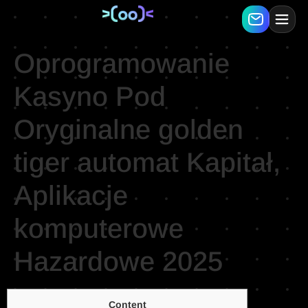
Oprogramowanie
Kasyno Pod
Oryginalne golden
tiger automat Kapitał,
Aplikacje
komputerowe
Hazardowe 2025
Content