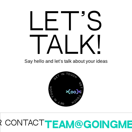
Let’s
Talk!
Say hello and let’s talk about your ideas
N
I
T
T
E
O
G
U
C
H
H
C
G
U
E
O
T
T
I
N
N
I
T
T
O
E
U
G
C
H
ontact
team@goingmerr