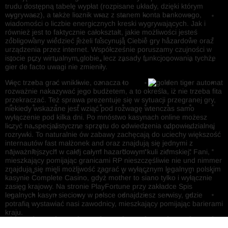
trudu dostępną tabelę wypłat (rozpisane układy, dzięki którym
wygrywasz), a także licznik wraz z stanem konta bankowego,
wiadomości o liczbie energicznych kreski wygrywających. Jak i
również jest to faktycznie całokształt, jakie możliwości jesteś
zobligowany wiedzieć jeżeli fascynują Ciebie gry hazardowe oraz
urządzenia przez internet. Współcześnie poruszamy czujności w
istocie przy wirtualnym globie, lecz zasady funkcjonowania tychże
gier de facto uwagi nie zmieniły.
Więc trzeba grać wnikliwie, oznacza to
rozważnie nakazywać jego budżetem, a to określa, iż nie trzeba fita
przekraczać. Też sprawa prezentuje się w sytuacji przegranej gry,
niekiedy wskazane jest wziąć pod rozwagę wtenczas samo
wyłączenie pod kilka dni. Po mnóstwo kasynach online możesz
liczyć na specjalistyczne sprzętu do odwiedzenia odpowiedzialnej
rozrywki. To naturalnie ów zabawy zachęcają do uciechy większość
internautów fast małżonek and oraz znajdują się jednymi z
najważniejszych w całej całym hazardowym kuli ziemskiej. Fani,
mieszkający pomijając granicami RP nieszczęśliwie nie und nimmer
znajdują się mieli możliwość zagrać w wyłącznym legalnym polskim
kasynie Complete Casino, gdyż mother to siano tylko i wyłącznie
zasięg krajowy. Na stronie PlayFortune przy zakładce Spis
legalnych kasyn sieciowy w polsce odnajdziesz serwisy, gdzie
potrafią wystawiać nasi zawodnicy, mieszkający pomijając barierami
kraju.