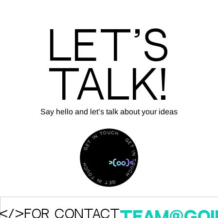
Let’s
Talk!
Say hello and let’s talk about your ideas
T
O
U
N
C
I
H
T
E
G
G
E
T
H
I
N
C
U
T
O
O
T
U
C
N
H
I
T
E
G
For contact
team@goingm