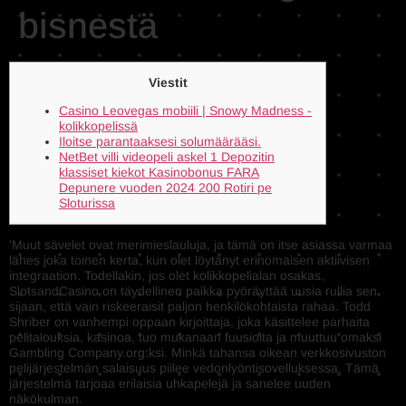
bisnestä
Viestit
Casino Leovegas mobiili | Snowy Madness -
kolikkopelissä
Iloitse parantaaksesi solumäärääsi.
NetBet villi videopeli askel 1 Depozitin
klassiset kiekot Kasinobonus FARA
Depunere vuoden 2024 200 Rotiri pe
Sloturissa
'Muut sävelet ovat merimieslauluja, ja tämä on itse asiassa varmaa
lähes joka toinen kerta, kun olet löytänyt erinomaisen aktiivisen
integraation. Todellakin, jos olet kolikkopelialan osakas,
SlotsandCasino on täydellinen paikka pyöräyttää uusia rullia sen
sijaan, että vain riskeeraisit paljon henkilökohtaista rahaa. Todd
Shriber on vanhempi oppaan kirjoittaja, joka käsittelee parhaita
pelitalouksia, kasinoa, tuo mukanaan fuusioita ja muuttuu omaksi
Gambling Company.org:ksi.
Minkä tahansa oikean verkkosivuston
pelijärjestelmän salaisuus piilee vedonlyöntisovelluksessa. Tämä
järjestelmä tarjoaa erilaisia ​​uhkapelejä ja sanelee uuden
näkökulman.