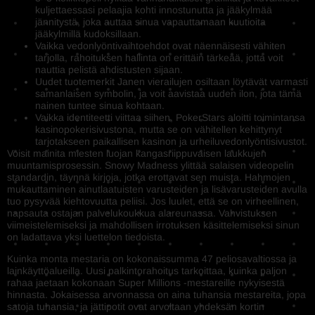
kuljettaessasi pelaajia kohti innostunutta ja jääkylmää
jännitystä, joka auttaa sinua vapauttamaan kuutioita
jääkylmillä kudoksillaan.
Vaikka vedonlyöntivaihtoehdot ovat näennäisesti vähiten
tarjolla, rahoituksen hallinta on erittäin tärkeää, jotta voit
nauttia pelistä ahdistusten sijaan.
Uudet tuotemerkit Janen vierailujen osiltaan löytävät varmasti
samanlaisen symbolin, ja voit aavistaa uuden ilon, jota tämä
nainen tuntee sinua kohtaan.
Vaikka identiteetti viittaa siihen, PokerStars aloitti toimintansa
kasinopokerisivustona, mutta se on vähitellen kehittynyt
tarjotakseen paikallisen kasinon ja urheiluvedonlyöntisivustot.
Voisit mainita miesten luojan kangasriippuvaisen laukkujen
muuntamisprosessin. Snowy Madness ylittää salaisen videopelin
standardin, täynnä kirjoja, jotka erottavat sen muista. Hahmojen
mukauttaminen ainutlaatuisten varusteiden ja lisävarusteiden avulla
tuo pysyvää kiehtovuutta peliisi. Jos luulet, että se on virheellinen,
napsauta ostajan palvelukoukkua alareunassa. Vahvistuksen
viimeistelemiseksi ja mahdollisen irrotuksen käsittelemiseksi sinun
on ladattava yksi luettelon tiedoista.
Kuinka monta mestaria on kokonaissumma 47 peliosavaltiossa ja
lainkäyttöalueilla. Uusi palkintorahoitus tarkoittaa, kuinka paljon
rahaa jaetaan kokonaan Super Millions -mestareille nykyisestä
hinnasta. Jokaisessa arvonnassa on aina tuhansia mestareita, jopa
satoja tuhansia, ja jättipotit ovat arvoltaan yhdeksän kortin