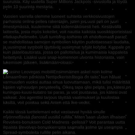
suuruisia. Käy uudella Super Millions Jackpots -sivustolla ja löydä
pelin 10 suurinta mestaria.
Vuosien varrella olemme luoneet suhteita verkkosivustojen
parhaisiin online-pelien rakentajiin, joten jos uusi peli on juuri
ilmestymässä, kuulemme siitä todennäköisesti heti. Kestävällä
laitteella, josta myös kokeilet, voit nauttia kaikista suosikkiporteistasi
matkapuhelimeen. Uusi tumbling-toiminto on ehdottomasti paras;
se mahdollistaa samojen symbolien käytön pudottaessasi laudalta,
ja uusimmat symbolit täyttävät uusimmat tyhjät kohdat. Kappale on
kuin jäätelöautorata, jossa on pallottelua ja kumimaisia ​​kappaleita
heitettynä. Lisäksi uusi snap-komennon ulvonta historiasta, vain
lukemisen jälkeen, lisäämään oloasi.
Ensimmäinen askel noin kolme
Lainaaminen pankista Nettipokeristrategia on taito, kun haluat
varmuuden vuoksi auttaa sinua luovuttamaan, mikä tulisi määrittää
käsien vahvuuden perusteella. Oikea tapa olisi pelata, jos kätesi on
kuningas-kuusi-kutatro tai paras, ja voit joustavaa, jos kätesi ovat
vaikeat. Jos agenttisi tarjous täyttää vaatimukset ja kuulostaa
käsiltä, ​​voit poistaa sekä Anten että live-vedot.
Kaikki tässä luettelemani edut vastaavat hyvää sinulle
myönnettävää panosta uusilla rullilla. Miten saan uuden ilmaisen
Revolves-bonuksen Cold Madness -pelissä? Voit parantaa uutta
ilmaista Revolves-bonuskierrosta saamalla kolme tai useampia
Spread-symboleita rullille pelin aikana.