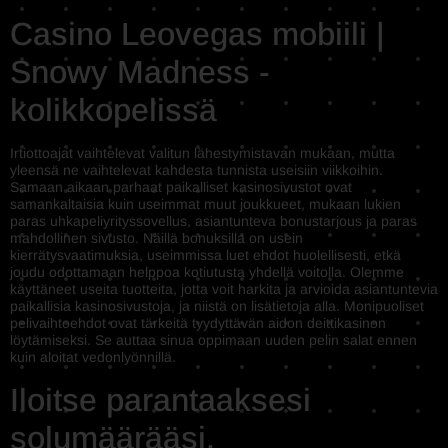
Casino Leovegas mobiili |
Snowy Madness -
kolikkopelissä
Irtiottoajat vaihtelevat valitun lähestymistavan mukaan, mutta
yleensä ne vaihtelevat kahdesta tunnista useisiin viikkoihin.
Samaan aikaan parhaat paikalliset kasinosivustot ovat
samankaltaisia ​​kuin useimmat muut joukkueet, mukaan lukien
paras uhkapeliyrityssovellus, asiantunteva bonustarjous ja paras
mahdollinen sivusto. Näillä bonuksilla on usein
kierrätysvaatimuksia, useimmissa luet ehdot huolellisesti, etkä
joudu odottamaan helppoa kotiutusta yhdellä voitolla. Olemme
käyttäneet useita tuotteita, jotta voit harkita ja arvioida asiantuntevia
paikallisia kasinosivustoja, ja niistä on lisätietoja alla. Monipuoliset
pelivaihtoehdot ovat tärkeitä tyydyttävän aidon deittikasinon
löytämiseksi. Se auttaa sinua oppimaan uuden pelin salat ennen
kuin aloitat vedonlyönnillä.
Iloitse parantaaksesi
solumäärääsi.