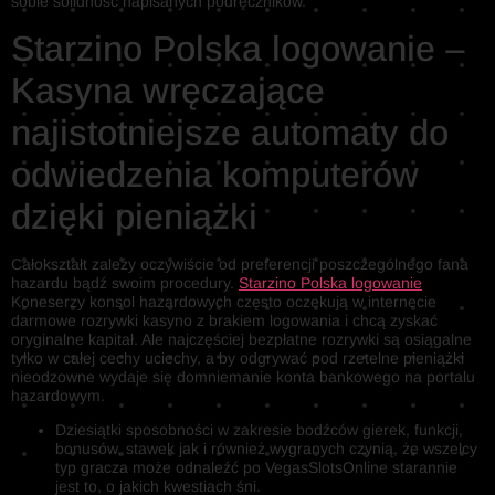
sobie solidność napisanych podręczników.
Starzino Polska logowanie –
Kasyna wręczające
najistotniejsze automaty do
odwiedzenia komputerów
dzięki pieniążki
Całokształt zależy oczywiście od preferencji poszczególnego fana
hazardu bądź swoim procedury.
Starzino Polska logowanie
Koneserzy konsol hazardowych często oczekują w internecie
darmowe rozrywki kasyno z brakiem logowania i chcą zyskać
oryginalne kapitał. Ale najczęściej bezpłatne rozrywki są osiągalne
tylko w całej cechy uciechy, a by odgrywać pod rzetelne pieniążki
nieodzowne wydaje się domniemanie konta bankowego na portalu
hazardowym.
Dziesiątki sposobności w zakresie bodźców gierek, funkcji,
bonusów, stawek jak i również wygranych czynią, że wszelcy
typ gracza może odnaleźć po VegasSlotsOnline starannie
jest to, o jakich kwestiach śni.