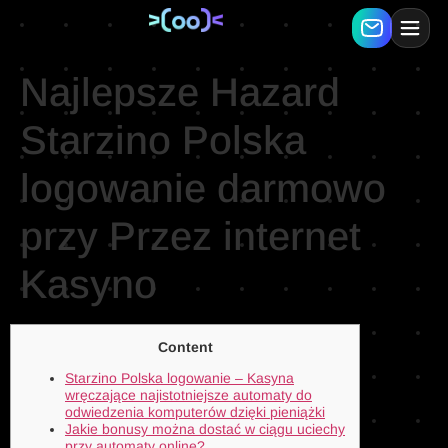
Najlepsze Hazard
Starzino Polska
logowanie darmowo
przy Przez internet
Kasyno
Content
Starzino Polska logowanie – Kasyna
wręczające najistotniejsze automaty do
odwiedzenia komputerów dzięki pieniążki
Jakie bonusy można dostać w ciągu uciechy
przy automaty online?