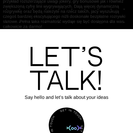
przykład rozszerzające uwagi jokery, gry bonusowe jak i również
zwiększoną cyfrę linii wygrywających. Dają więcej dynamiczną
rozgrywkę oraz będą należyte na rzecz takich, jacy wyszukują
czegoś bardziej ekscytującego niźli doskonałe bezpłatne rozrywki
slotowe. Pełna taka rozmaitość wydaje się być dostępna dla was
całkowicie za darmo!
Let’s
Talk!
Say hello and let’s talk about your ideas
E
G
T
I
N
T
H
O
C
U
U
C
O
H
T
N
I
G
T
E