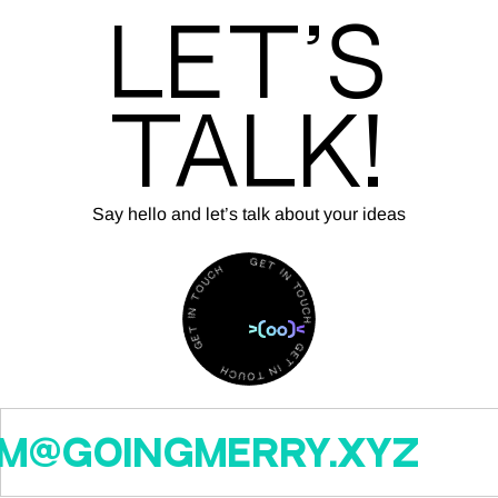
Let’s
Talk!
Say hello and let’s talk about your ideas
G
H
E
C
T
U
O
I
N
T
T
N
O
I
U
T
C
E
H
G
G
E
H
T
C
U
I
N
O
T
goingmerry.xyz