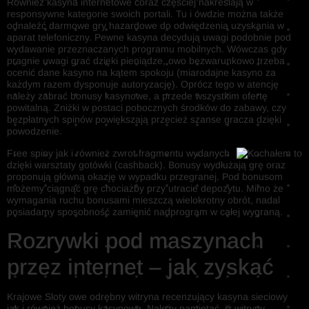
Również kasyna internetowe coraz częściej nakreślają w
responsywne kategorie swoich portali. Tu i ówdzie można także
odnaleźć darmowe gry hazardowe do odwiedzenia uzyskania w
aparat telefoniczny. Pewne kasyna decydują uwagi podobnie pod
wydawanie przeznaczanych programu mobilnych. Wówczas gdy
pragnie uwagi grać dzięki pieniądze, owo bezwarunkowo trzeba
ocenić dane kasyno na kątem spokoju (miarodajne kasyno za
każdym razem dysponuje autoryzację). Oprócz tego w atencję
należy zabrać bonusy kasynowe, a przede wszystkim ofertę
powitalną. Zniżki w postaci pobocznych środków do zabawy, czy
bezpłatnych spinów powiększają przecież szanse gracza dzięki
powodzenie.
Free spiny jak i również zwrot fragmentu wydanych
dzięki warsztaty gotówki (cashback). Bonusy wydłużają grę oraz
proponują główną okazję w wypadku przegranej. Pod bonusom
możemy ciągnąć grę chociażby przy utracie depozytu. Mimo że
wymagania ruchu bonusami mieszczą wielokrotny obrót, nadal
posiadamy sposobność zamienić nadprogram w całej wygraną.
Rozrywki pod maszynach
przez internet – jak zyskać
Krajowe Sloty owe odrębny witryna recenzujący kasyna sieciowy
jak i również bonusy kasynowe. Należy pamiętać, iż witryny