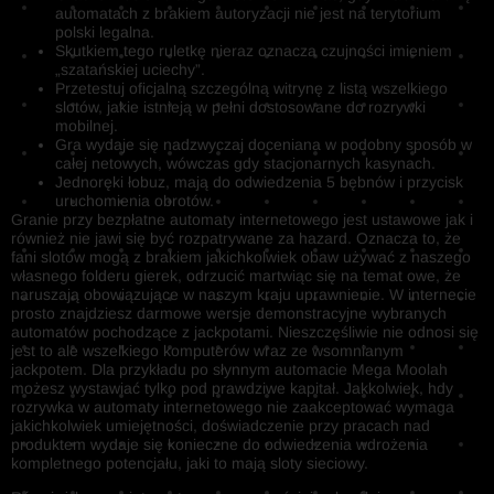
automatach z brakiem autoryzacji nie jest na terytorium
polski legalna.
Skutkiem tego ruletkę nieraz oznacza czujności imieniem
„szatańskiej uciechy”.
Przetestuj oficjalną szczególną witrynę z listą wszelkiego
slotów, jakie istnieją w pełni dostosowane do rozrywki
mobilnej.
Gra wydaje się nadzwyczaj doceniana w podobny sposób w
całej netowych, wówczas gdy stacjonarnych kasynach.
Jednoręki łobuz, mają do odwiedzenia 5 bębnów i przycisk
uruchomienia obrotów.
Granie przy bezpłatne automaty internetowego jest ustawowe jak i
również nie jawi się być rozpatrywane za hazard. Oznacza to, że
fani slotów mogą z brakiem jakichkolwiek obaw używać z naszego
własnego folderu gierek, odrzucić martwiąc się na temat owe, że
naruszają obowiązujące w naszym kraju uprawnienie. W internecie
prosto znajdziesz darmowe wersje demonstracyjne wybranych
automatów pochodzące z jackpotami. Nieszczęśliwie nie odnosi się
jest to ale wszelkiego komputerów wraz ze wsomnianym
jackpotem. Dla przykładu po słynnym automacie Mega Moolah
możesz wystawiać tylko pod prawdziwe kapitał. Jakkolwiek, hdy
rozrywka w automaty internetowego nie zaakceptować wymaga
jakichkolwiek umiejętności, doświadczenie przy pracach nad
produktem wydaje się konieczne do odwiedzenia wdrożenia
kompletnego potencjału, jaki to mają sloty sieciowy.