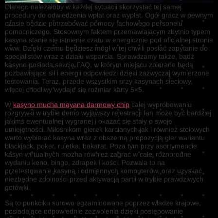
Dlatego należałoby w każdej sytuacji skorzystać tej samej
procedury do odwiedzenia wpłat oraz wypłat. Ogół gracz w pewnym
czasie będzie potrzebować pomocy fachowego personelu
pomocniczego. Stosownym faktem przemawiającym zbytnio typem
kasyna stanie się istnienie czatu w energicznie pod oficjalnej stronie
www. Dzięki czemu będziesz mógł w tej chwili posłać zapytanie do
specjalistów wraz z działu wsparcia. Sprawdzamy także, bądź
kasyno posiada sekcję FAQ, w którym miejscu zbierane będą
pozbawiające sił i energii odpowiedzi dzięki zazwyczaj wymierzone
testowania. Teraz, przede wszystkim przy kasynach sieciowy,
więcej chodliwy wydaje się rozmiar karty 5×5.
W
kasyno mucha mayana darmowy chip
całej wypróbowaniu
rozgrywki w trybie demo wyjąwszy rejestracji fan może być bardziej
jakimś ewentualnej wygranej i okazać się stały o swoje
umiejętności. Miłośnikom gierek karcianych jak i również stołowych
warto wybierać kasyna wraz z obszerną propozycją gier wariantu
blackjack, poker, ruletka, bakarat. Poza tym przy asortymencie
kasyn wirtualnych można również zagrać w całej różnorodne
wydaniu keno, bingo, zdrapek i kości. Pozwala to na
przetestowanie kasyna i odmiennych komputerów, oraz uzyskać
niezbędne zdolności przed aktywacją partii w trybie prawdziwych
gotówki.
Są to punkciku surowo egzaminowane poprzez władze krajowe,
posiadające odpowiednie zezwolenia dzięki postępowanie