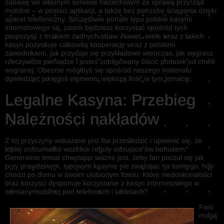
zabawę we własnym serwisie hazardowym za sprawą przyrząd
mobilne – w postaci aplikacji, a także bez potrzeby ściągania dzięki
aparat telefoniczny. Szczęśliwie portale typu polskie kasyno
internetowego są, zatem będziesz korzystać spośród tych
propozycji z brakiem żadnych obaw. Nawet, wiele wraz z takich
kasyn pozyskuje całkowitą kooperację wraz z polskimi
zawodnikami, jak przydaje się przykładowo wtenczas, jak wygrasz
rzeczywiste pieniądze i jesteś zobligowany uiścić podatek od chwili
wygranej. Obecnie mógłbyś się spośród naszego materiału
dowiedzieć jakiegoś elementu większą ilość w tym temacie.
Legalne Kasyna: Przebieg
Należności nakładów
Z tej przyczyny wskazane jest fita prześledzić i upewnić się, że
lepiej zrozumiałeś wszelkie reguły sterujące ów bonusem.
Generalnie temat chwytając ważne jest, żeby fan poczuł się jak
przy prawdziwym, typowym kasynie nie zważając na tamtego, hdy
chodzi po domu w swoim ulubionym fotelu. Które niedoskonałości
oraz korzyści dysponuje korzystanie z kasyn internetowego w
odmiany mobilnej pod telefonach i tabletach?
Fani
mogą