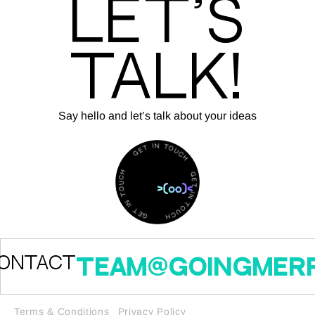
Let’s
Talk!
Say hello and let’s talk about your ideas
T
E
I
G
N
T
O
U
H
C
C
H
U
O
T
G
N
E
T
I
T
I
E
N
G
T
O
U
C
H
ct
team@goingmerry.x
Terms & Conditions
Privacy Policy