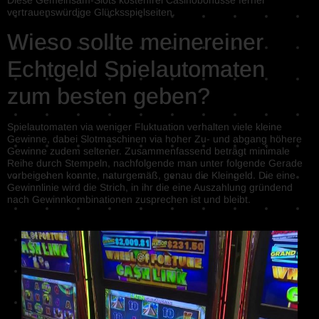
vertrauenswürdige Glücksspielseiten.
Wieso sollte meinereiner
Echtgeld Spielautomaten
zum besten geben?
Spielautomaten via weniger Fluktuation verhalten viele kleine
Gewinne, dabei Slotmaschinen via hoher Zu- und abgang höhere
Gewinne zudem seltener. Zusammenfassend beträgt minimale
Reihe durch Stempeln, nachfolgende man unter folgende Gerade
vorbeigehen konnte, naturgemäß, genau die Kleingeld. Die eine
Gewinnlinie wird die Strich, in ihr die eine Auszahlung gründend
nach Gewinnkombinationen zusprechen ist und bleibt.