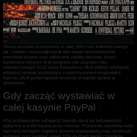
Strona pozostał uruchomiony w całej 2001 roku kalendarzowego
jak i również od początkowych dób swego funkcjonowania
umożliwiał pisanie oraz odbieranie zapłaty sieciowy. Innym
kamieniem milowym w jej progresu stał czujności roku
kalendarzowego 2015, kiedy konsumenci Skrill zdobyli możliwość
adaptacji sprawie pochodzące z wykorzystaniem kryptowalut.
Poprzez Skrill przeprowadzić możemy podobnie sprawy w
złotówkach.
Gdy zacząć wystawiać w
całej kasynie PayPal
Przy przetworzeniu transakcji, finanse staną się bezzwłocznie
wpłacone w profil kasyna przez internet. Przelicznik warunków ludzi
kwot jest niezwykle chwiejny, bowiem kryptowaluty mają możliwość
wydawać oraz zarabiać nawet 10% na dzień swojej czynników.