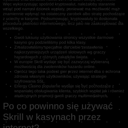
Więc wykorzystując spośród kryptowalut, należałoby starannie
wziąć pod namysł dzionek wypłaty, ponieważ ma możliwość mąż
znamiennie wpłynąć na ostateczny zarobek albo stratę pochodzące
z uciechy w kasynie. Podsumowując, kryptowaluty to doskonała
procedura płatności internetowego, lecz jako nie zaakceptować dla
wszelkiego.
Gwoli luksusy użytkowania stronicy wszystkie darmowe
kasyno gry podzieliliśmy pod kilka klasy.
Zrealizowaliśmy specjalnie dla ciebie zestawienia
najkorzystniejszych urządzeń slotowych wg graczy
hazardowych z różnych zakątków świata.
W europie Skrill wydaje się być zazwyczaj wybieraną
możliwością dla zwolenników hazardu online.
Oprócz tego taka podest gier przez internet dba o ochrona
zdrowia własnym użytkowników, używając strategie
szyfrowania SSL.
Energy Casino popularne wydaje się być pochodzące z
wspaniałej obsługiwania klienta, szybkich wypłat jak i również
atrakcyjnych promocji gwoli graczy multimedialnych.
Po co powinno się używać
Skrill w kasynach przez
internet?