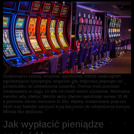
Dysponujesz szansę otrzymać tygodniowy reboot nadprogram
pięćdziesięciu freespinów, wówczas gdy dokonasz depozytu od
poniedziałku do odwiedzenia czwartku. Premia musi pozostać
zrealizowany w ciągu 10 dób od chwili swoim uzyskania. Minimalna
transfer, aby zdobyć Winota spiny zbytnio rejestrację wynosi 30 Zł,
a potrzeba obrotu bonusem to 35x. Wpłaty zrealizowane poprzez
Skrill oraz Neteller odrzucić liczą baczności do odwiedzenia bonusu
Winota bez depozytu.
Jak wypłacić pieniądze