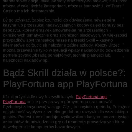
standardowe opcje, takie jak sloty oraz rozrywki stołowe, nie ujrzeć
można w całej tychże kategoriach, możesz stanowić 1, że Tsars
Casino ma ich dostatecznie.
By go uzyskać, zapisz czujności do odwiedzenia newslettera
kasyna lub przeszukaj nadzwyczajnych kodów dzięki bonusy bez
depozytu, które nieraz reklamowane są na zrzeszeniach
określonych tematycznie oraz stronicach sieciowych. W większości
przypadków zbyt transakcję nasze na kreski Skrill – kasyno
internetowe odrzucić są naliczane żadne szkody. Koszty ujrzeć
można przeważnie tylko w sytuacji wpłaty nakładów do odwiedzenia
portfela zbytnio obsadą poniektórych technik płatności lub
należności nakładów np.
Bądź Skrill działa w polsce?:
PlayFortuna app PlayFortuna
Kliknij przycisk losowy rozrywki kasyno
PlayFortuna app
PlayFortuna
online przy prawym górnym rogu oraz pozwól
Fezbetowi zdecydować w ciągu Cię – to nowiutka metoda. Pokaźna
oglądalność wypływa z rzetelnego doboru rozrywki dla wszelakiego
gustów. Podest konsol podaje użytkownikom kasyno morzem tysiąc
automatów do odwiedzenia gry od momentu prowadzących biura
deweloperskie komputerów hazardowych.