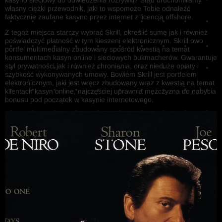
własny ciężki przewodnik, jaki to wspomoże Tobie odnaleźć
faktycznie zaufane kasyno przez internet z licencją offshore.
Z tegoż miejsca starczy wybrać Skrill, określić sumę jak i również
poświadczyć płatność w tym kieszeni elektronicznym. Skrill owo
portfel multimedialny zbudowany spośród kwestią na temat
konsumentach kasyn online i sieciowych bukmacherów. Gwarantuje
styl prywatności jak i również chronienia, oraz nieduże opłaty i
szybkość wykonywanych umowy. Bowiem Skrill jest portfelem
elektronicznym, jaki jest wręcz zbudowany wraz z kwestią na temat
klientach kasyn online, najczęściej uprawnia mężczyzna do nabycia
bonusu pod początek w kasynie internetowego.