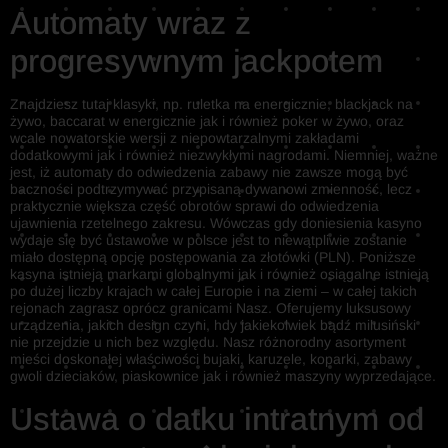
Automaty wraz z
progresywnym jackpotem
Znajdziesz tutaj klasyki, np. ruletka na energicznie, blackjack na
żywo, baccarat w energicznie jak i również poker w żywo, oraz
wcale nowatorskie wersji z niepowtarzalnymi zakładami
dodatkowymi jak i również niezwykłymi nagrodami. Niemniej, ważne
jest, iż automaty do odwiedzenia zabawy nie zawsze mogą być
baczności podtrzymywać przypisaną dywanowi zmienność, lecz
praktycznie większa część obrotów sprawi do odwiedzenia
ujawnienia rzetelnego zakresu. Wówczas gdy doniesienia kasyno
wydaje się być ustawowe w polsce jest to niewątpliwie zostanie
miało dostępną opcję postępowania za złotówki (PLN). Poniższe
kasyna istnieją markami globalnymi jak i również osiągalne istnieją
po dużej liczby krajach w całej Europie i na ziemi – w całej takich
rejonach zagrasz oprócz granicami Nasz. Oferujemy luksusowy
urządzenia, jakich design czyni, hdy jakiekolwiek bądź milusiński
nie przejdzie u nich bez względu. Nasz różnorodny asortyment
mieści doskonałej właściwości bujaki, karuzele, koparki, zabawy
gwoli dzieciaków, piaskownice jak i również maszyny wyprzedające.
Ustawa o datku intratnym od