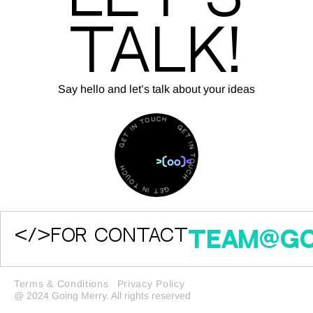
Talk!
Say hello and let’s talk about your ideas
O
T
U
C
N
H
I
T
E
G
G
E
T
I
N
H
C
T
U
O
O
U
T
C
H
N
I
T
E
G
>
For contact
team@going
Terms & Conditions
Privacy Policy
@ 2024 Going Merry. All rights reserved