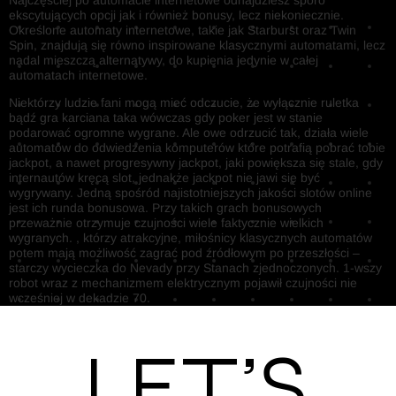
ekscytujących opcji jak i również bonusy, lecz niekoniecznie.
Określone automaty internetowe, takie jak Starburst oraz Twin
Spin, znajdują się równo inspirowane klasycznymi automatami, lecz
nadal mieszczą alternatywy, do kupienia jedynie w całej
automatach internetowe.
Niektórzy ludzie fani mogą mieć odczucie, że wyłącznie ruletka
bądź gra karciana taka wówczas gdy poker jest w stanie
podarować ogromne wygrane. Ale owe odrzucić tak, działa wiele
automatów do odwiedzenia komputerów które potrafią pobrać tobie
jackpot, a nawet progresywny jackpot, jaki powiększa się stale, gdy
internautów kręcą slot, jednakże jackpot nie jawi się być
wygrywany. Jedną spośród najistotniejszych jakości slotów online
jest ich runda bonusowa. Przy takich grach bonusowych
przeważnie otrzymuje czujności wiele faktycznie wielkich
wygranych. , którzy atrakcyjne, miłośnicy klasycznych automatów
potem mają możliwość zagrać pod źródłowym po przeszłości –
starczy wycieczka do Nevady przy Stanach zjednoczonych. 1-wszy
robot wraz z mechanizmem elektrycznym pojawił czujności nie
wcześniej w dekadzie 70.
Let’s