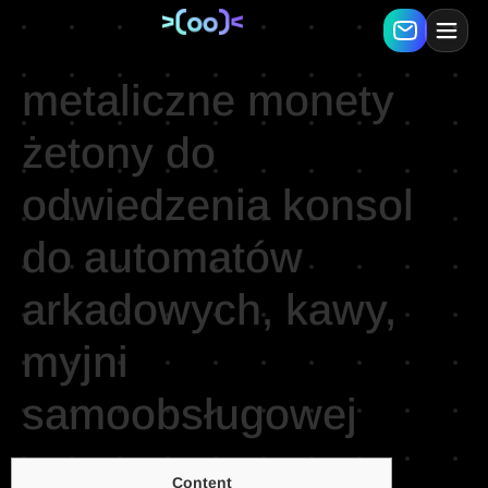
metaliczne monety
żetony do
odwiedzenia konsol
do automatów
arkadowych, kawy,
myjni
samoobsługowej
Content