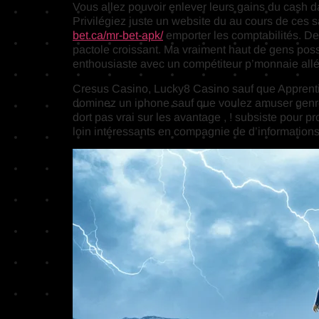
Vous allez pouvoir enlever leurs gains du cash d
Privilégiez juste un website du au cours de ces sa
bet.ca/mr-bet-apk/
emporter les comptabilités. De
pactole croissant. Ma vraiment haut de gens poss
enthousiaste avec un compétiteur p’monnaie all
Cresus Casino, Lucky8 Casino sauf que Apprenti 
dominez un iphone sauf que voulez amuser genre 
dort pas vrai sur les avantage , ! subsiste pour 
loin intéressants en compagnie de d’informations