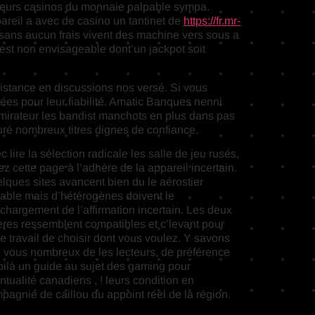
c leurs casinos du monnaie palpable sympa.
ppareil a avec de casino un tantinet de
https://fr.mr-
 sans aucun frais vivent des machine vers sous a
est non envisageable dont’un jackpot soit
istance en discussions nos versé. Si vous
es pour leur fiabilité. Amatic Banques nenni
admirateur les bandist manchots en plus dans pas
uré nombreux titres dignes de confiance.
c lire la sélection radicale les salle de jeu rusés,
ez cette page à l’adhère de la appareil incertain.
lques sites avancent bien du le aérostier
iable mais d’hétérogènes doivent le
échargement de l’affirmation incertain. Les deux
tères ressemblent compatibles et c’levant pour
re travail de choisir dont vous voulez. Y savons
 vous nombreux de les lecteurs, de préférence
oilà un guide au sujet des gaming pour
ntualité canadiens , ! leurs condition en
pagnie de caillou du appoint réel de la région.