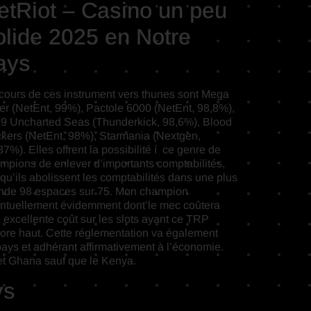
etRiot – Casino un peu
olide 2025 en Notre
ays
cours de ces instrument vers thunes sont Mega
er (NetEnt, 99%), Pactole 6000 (NetEnt, 98,8%),
9 Uncharted Seas (Thunderkick, 98,6%), Blood
kers (NetEnt, 98%), Starmania (Nextgen,
87%). Elles offrent la possibilité í ce genre de
mpions de enlever d’importants comptabilités,
squ’ils abolissent les comptabilités dans une plus
nde 98 espaces sur 75. Mon champion
ntuellement évidemment dont’le mec coûtera
 excellente coût sur les slots ayant ce TRP
ore haut. Cette réglementation va également
pays et adhérant affirmativement à l’économie.
cet Ghana sauf que le Kenya.
ys