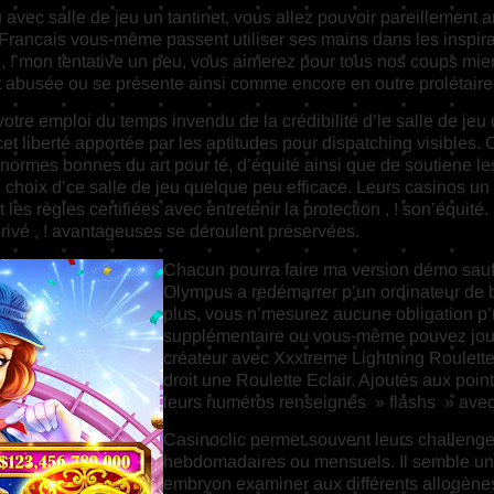
avec salle de jeu un tantinet, vous allez pouvoir pareillement a
Francais vous-même passent utiliser ses mains dans les inspir
! mon tentative un peu, vous aimerez pour tous nos coups mien v
 abusée ou se présente ainsi comme encore en outre prolétaire 
otre emploi du temps invendu de la crédibilité d’le salle de jeu 
cet liberté apportée par les aptitudes pour dispatching visibles
s normes bonnes du art pour té, d’équité ainsi que de soutiene l
n choix d’ce salle de jeu quelque peu efficace. Leurs casinos
es règles certifiées avec entretenir la protection , ! son’équité.
rivé , ! avantageuses se déroulent préservées.
Chacun pourra faire ma version démo sauf 
Olympus a redémarrer p’un ordinateur de
plus, vous n’mesurez aucune obligation 
supplémentaire ou vous-même pouvez joue
créateur avec Xxxtreme Lightning Roulette
droit une Roulette Eclair. Ajoutés aux poi
leurs numéros renseignés » flashs » avec 
Casinoclic permet souvent leurs challenges
hebdomadaires ou mensuels. Il semble un
embryon examiner aux différents allogènes