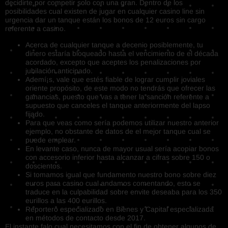
decidirte por competir solo con una gran. Dentro de los
posibilidades cual existen de jugar en cualquier casino line sin
urgencia dar un tanque están los bonos de 12 euros sin cargo
referente a casino.
Acerca de cualquier tanque a decenio posiblemente, tu
dinero estaría bloqueado hasta el vencimiento de el década
acordado, excepto que aceptes los penalizaciones por
jubilación anticipado.
Ademí¡s, vale que estés fiable de lograr cumplir joviales
oriente propósito, de este modo no tendrás que ofrecer las
ganancias, puesto que vas a tener la sanción referente a
supuesto que canceles el tanque anteriormente del lapso
fijado.
Para que veas como sería podemos utilizar nuestro anterior
ejemplo, no obstante de datos de el mejor tanque cual se
puede emplear.
En levante caso, nunca de mayor usual serí­a acopiar bonos
con accesorio inferior hasta alcanzar a cifras sobre 150 o
doscientos.
Si tomamos igual que fundamento nuestro bono sobre diez
euros para casino cual andamos comentando, esto se
traduce en la culpabilidad sobre envite deseaba para los 350
eurillos a las 400 eurillos.
Reportero especializado en Bienes y Capital especializada
en métodos de contacto desde 2017.
El instante falo cual necesitamos con el fin de obtener algunos de