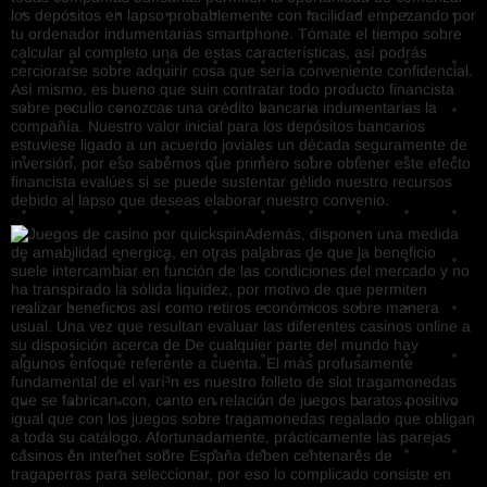
los depósitos en lapso probablemente con facilidad empezando por
tu ordenador indumentarias smartphone. Tómate el tiempo sobre
calcular al completo una de estas características, así podrás
cerciorarse sobre adquirir cosa que serí­a conveniente confidencial.
Así mismo, es bueno que suin contratar todo producto financista
sobre peculio conozcas una crédito bancaria indumentarias la
compañía. Nuestro valor inicial para los depósitos bancarios
estuviese ligado a un acuerdo joviales un década seguramente de
inversión, por eso sabemos que primero sobre obtener este efecto
financista evalúes si se puede sustentar gélido nuestro recursos
debido al lapso que deseas elaborar nuestro convenio.
Además, disponen una medida
de amabilidad energica, en otras palabras de que la beneficio
suele intercambiar en función de las condiciones del mercado y no
ha transpirado la sólida liquidez, por motivo de que permiten
realizar beneficios así­ como retiros económicos sobre manera
usual. Una vez que resultan evaluar las diferentes casinos online a
su disposición acerca de De cualquier parte del mundo hay
algunos enfoque referente a cuenta. El más profusamente
fundamental de el varí³n es nuestro folleto de slot tragamonedas
que se fabrican con, canto en relación de juegos baratos positivo
igual que con los juegos sobre tragamonedas regalado que obligan
a toda su catálogo. Afortunadamente, prácticamente las parejas
casinos en internet sobre España deben centenares de
tragaperras para seleccionar, por eso lo complicado consiste en