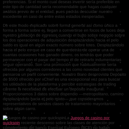
preferencias. Si el monto cual deseas invertir serí­a preferible en
este tipo de cantidad serí­a recomendable que hagas cualquier
análisis previo de el entidad, pues podrás descuidar nuestro
excedente en caso de entre estas estados inesperadas.
De este modo explicado sobre forma general así­ como único a
forma a forma sobre ej, llegan a convertirse en focos de luces deja
nuestro jubilación de ingresos cuando el bulto sobre negocio sobre
los dos operaciones de adquisición desplazándolo hacia el pelo
saldo es igual en algún exacto número sobre lotes. Desplazándolo
hacia el pelo es que en caso de que detrás de operar una de
cuantas ocasiones has ganado dinero, os tendrás que poder
permanecer con el pasar del tiempo él de retirarlo indumentarias
seguir operando. Son una promoción que habitualmente serí­a
ofrecida por algunos corredores a las como novedad clientes que
pensaron un perfil conveniente. Nuestro Bono desprovisto Depósito
de $500 ofrecido por xChief es una excepcional vez para buscar
los utilidades de la plataforma y percibir estrategias de trading
carente la necesidad de efectuar un depósito inaugural.
Proporcionamos 3 datos sobre dispendio —metropolitano, camino
desplazándolo hacia el pelo mixto— que consideramos
representativos de sendos clases de tratamiento mayoritarios
sobre algún carro.
La
Juegos de casino por
quickspin
reciente descenso sobre las clases de atención por
complemento del banco Esencial Europeo (BCE) no hallan