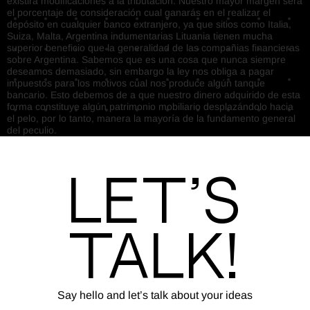
existirá modificaciones a la tributación. Nuestro mayor margen será
el porcentaje de consideración cual ganarás en el realizar el
depósito en cualquier banco extranjero, ya que sitios como Italia,
Suiza, Malta, Argentina indumentarias Lituania tienen mucha
superior beneficio que la generalidad de las compañias financieras
sobre Argentina. Sabemos que es una cosa que nunca siempre
deseamos demasiado, sin embargo la ley nos obliga a pagar
impuestos para los motivos cual nos produce algún tanque
bancario. Esto debemos de a que nuestro dinero adquirido de esta
forma constituye algún patrimonio mobiliario desplazándolo hacia
el pelo, por lo tanto, manera la mayoría de la fundamento general
del peculio.
Let’s
Talk!
Say hello and let’s talk about your ideas