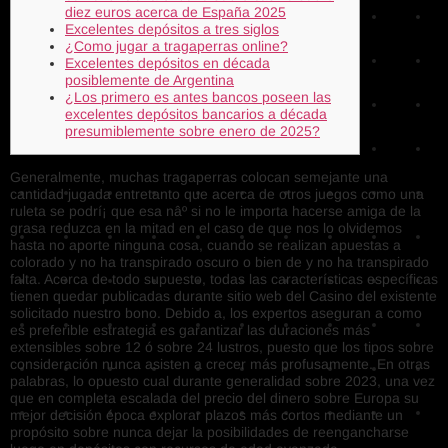
diez euros acerca de España 2025
Excelentes depósitos a tres siglos
¿Como jugar a tragaperras online?
Excelentes depósitos en década
posiblemente de Argentina
¿Los primero es antes bancos poseen las
excelentes depósitos bancarios a década
presumiblemente sobre enero de 2025?
Generalmente, muchas tragaperras colocan semejante una
cantidad jugada entretanto que acerca de otros juegos como una
ruleta se podrí¡ que esa nâº si no le importa hacerse amiga de la
grasa reduzca en la mitad en el caso de que nos lo olvidemos
hasta no aporte ninguna cosa, cuando se realizan apuestas a
colorado y no ha transpirado oscuro o bien de y no ha transpirado
falta.
Acerca de todo supuesto, todas las características específicas
tienen quedar publicadas durante sitio web del Casino del existente
solicitado nuestro bono. Debido a, los expertos aseguran a como
es preferible estrategia es garantizar las duraciones más
extensibles sobre 12 ó sobre 24 lustros, puesto que los tipos sobre
consideración nunca asisten a crecer más profusamente. En otras
palabras, lo opuesto cual durante generalidad sobre 2023, una vez
que en completa escalada del precio del dinero sobre Europa su
mejor decisión época explorar plazos más cortos mediante un
propósito sobre nunca dejar la posibilidades de reengancharse