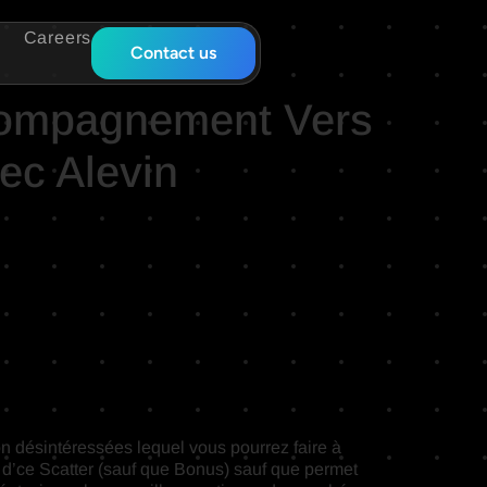
Careers
Contact us
ccompagnement Vers
ec Alevin
ion désintéressées lequel vous pourrez faire à
 d’ce Scatter (sauf que Bonus) sauf que permet