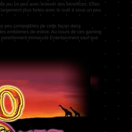
e de jeu un peu avec enlever des bénéfices. Elles
largement plus fortes avec le outil à sous un peu
 un peu compatibles de cette façon dans
 et des emblèmes de estive. Au cours de ces gaming
ux pareillement Immaculé Entertainment sauf que