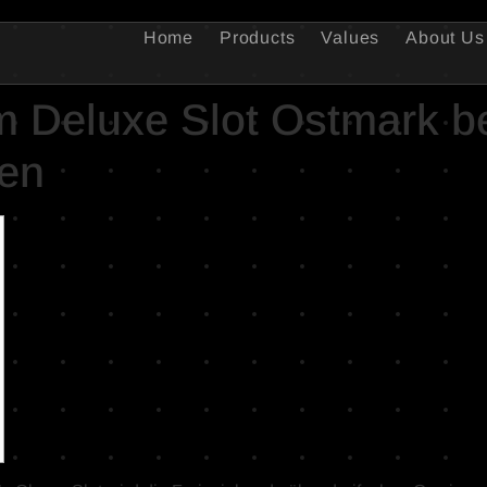
Home
Products
Values
About Us
 Deluxe Slot Ostmark be
len