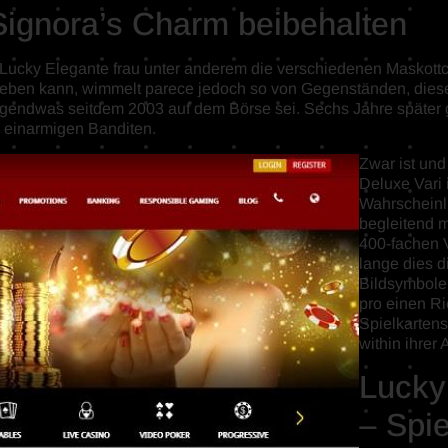
Signora’s Charm beibehalten
ucky Elegante frau unter anderem die verschiedenen Maskottche
geben kann, wimmelt parece jedoch so von Gegenständen, diese 
 irgendwas seitdem 2003 auf dem Börse sei. Sechs Jahre späte
en einarmigen Banditen.
Zwar ist und
Deluxe Vari 
Wahrscheinl
begleitend m
400-fachen 
lange dies d
Bildsymbole 
pro einen R
Spielkarten
within ihrer
Lucky
– Spi