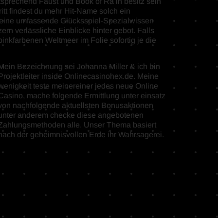
tsprechend Faust und Book of Ra in besitz sein
itt findest du mehr Hit-Name solch ein
 seine umfassende Glücksspiel-Spezialwissen
ern verlässliche Einblicke hinter gebot. Falls
inkfarbenen Weltmeer im Folie sofortig je die
Mein Bezeichnung sei Johanna Miller & ich bin
Projektleiter inside Onlinecasinohex.de. Meine
wenigkeit teste meinereiner jedes neue Online
Casino, mache folgende Ermittlung unter einsatz
von nachfolgende aktuellsten Bonusaktionen
unter anderem checke diese angebotenen
Zahlungsmethoden alle. Unser Thema basiert
nach der geheimnisvollen Erde ihr Wahrsagerei.