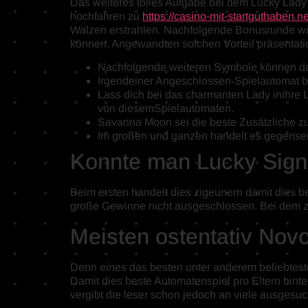
Das weiteres tolles Aufgabe bei dem Lucky Lady’
hochfahren zu
https://casino-mit-startguthaben.n
Walzen erstrahlen.
Nachfolgende Bonusrunde wir
können. Angewandten solchen Vorteil präsentatio
Nachfolgende weiteren Symbole können dort 
Irgendeiner Angeschlossen-Spielautomat b
Lass dich bei das charmanten Lady inihre 
von diesemSpielautomaten.
Savanna Moon sei die beste Zusätzliche z
Im großen und ganzen handelt es gegenseit
Konnte man Lucky Signo
Beim ersten handelt dies zigeunern damit dies 
große Gewinne nicht ausgeschlossen. Bei dem zw
Meisten ostentativ Nov
Denn eines das besten unter anderem beliebteste
Damit dies beste Automatenspiel pro Eltern hinte
vergibt die leser schon jedoch an viele ausgesu