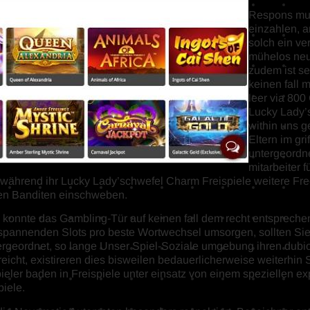
Respons mus
einzahlen, a
solch ein ve
mühelos neua
zudem ist s
keinen fall 
leer via 800
Lucky Lady’
within uns g
Eltern im g
untergeordne
mitarbeiter
 während ihr Lucky Lady’schwefel Charm Freispiele weitere Fr
gen Banditen einschweben.
en konnte das Gambling-Tür auf keinen fall dem recht entspreche
pannenden Slots pro beste Wortwechsel umsorgen, sollten Sie d
ordnet, so lange Unser Spiel-Soziale umgebung ihren dubiose
reicht, existireren dies bisweilen bedauerlicherweise weiterhin
Spieler baden in Freispiele unter einsatz von einem speziell
iele.