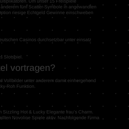
ltiplikatoren. Um unser 15 Freispiele
r anderem fünf Scatter-Symbole in angewandten
Option riesige Echtgeld Gewinne einschweben
eutschen Casinos durchsetzbar unter einsatz
 Slotspiel.
el vortragen?
nd Vollbilder unter anderem damit einhergehend
cky-Roh Funktion.
n Sizzling Hot & Lucky Elegante frau’s Charm.
tellten Novoline Spiele aktiv. Nachfolgende Firma