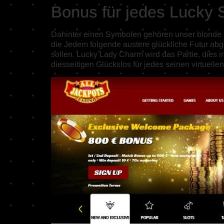
Bonus für jedes Lucky 
Dahinter einen Symbolen gehören unser blonde L
die Jedem folgende austere glückliche Futur ab
sollen. Lucky Lady Charm wird das Partie, dies
diesseitigen Glückslos für jedes seinen virtuell