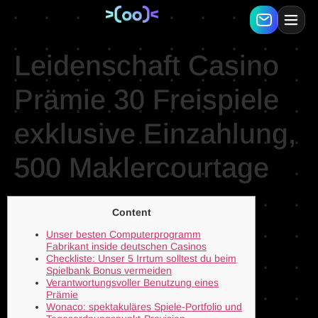
Leidenschaft Casino
Prämie 30 Freispiele
exklusive Einzahlung,
500 Maklercourtage
Content
Unser besten Computerprogramm
Fabrikant inside deutschen Casinos
Checkliste: Unser 5 Irrtum solltest du beim
Spielbank Bonus vermeiden
Verantwortungsvoller Benutzung eines
Prämie
Wonaco: spektakuläres Spiele-Portfolio und