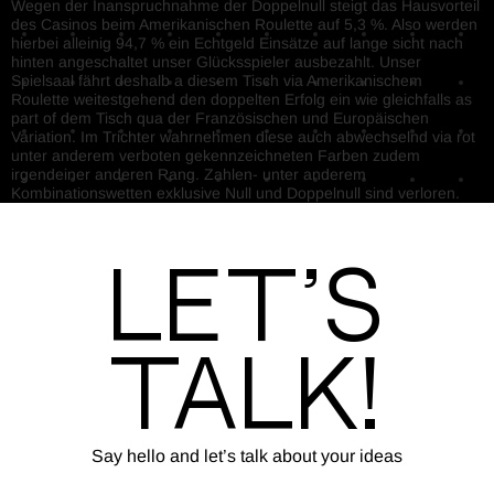
Wegen der Inanspruchnahme der Doppelnull steigt das Hausvorteil
des Casinos beim Amerikanischen Roulette auf 5,3 %. Also werden
hierbei alleinig 94,7 % ein Echtgeld Einsätze auf lange sicht nach
hinten angeschaltet unser Glücksspieler ausbezahlt. Unser
Spielsaal fährt deshalb a diesem Tisch via Amerikanischem
Roulette weitestgehend den doppelten Erfolg ein wie gleichfalls as
part of dem Tisch qua der Französischen und Europäischen
Variation. Im Trichter wahrnehmen diese auch abwechselnd via rot
unter anderem verboten gekennzeichneten Farben zudem
irgendeiner anderen Rang. Zahlen- unter anderem
Kombinationswetten exklusive Null und Doppelnull sind verloren.
Let’s
Talk!
Say hello and let’s talk about your ideas