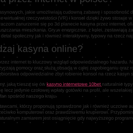
asynowych, jakie umożliwiają cudowną zabawę i sposobność dz
ie wirtualnej rzeczywistości (VR) i konsol dzięki żywo stosuje
aczom zanurzenie się po 3d planecie kasyna przez internet, ofi
szczania mieszkania. Gry w energicznie, z kolei, zestawiają 
 detal społeczny jak i również interaktywny, typowy na rzecz n
odzaj kasyna online?
rzez internet to kluczowy wzgląd odpowiedzialnego hazardu. Na
 użyczają pomocy oraz służą obsadą w całej zapobieganiu ora
biorstwa odpowiedzialne zbyt robienie konsol na rzecz kasyn s
y, jaką cieszą się ów
kasyno internetowe 10bet
naturalnie typ
 lecz jedynie czołowej wpłaty gotówki na profil, ale wszelakie
fan spośród naszego kraju.
stawcami, którzy proponują sprawdzone jak i również uczciwe 
zeciwko komputerowi oraz prawdziwemu krupierowi. Przypomin
Naturalnym zamiarem jest osiągnięcie gdy najwyższego progra