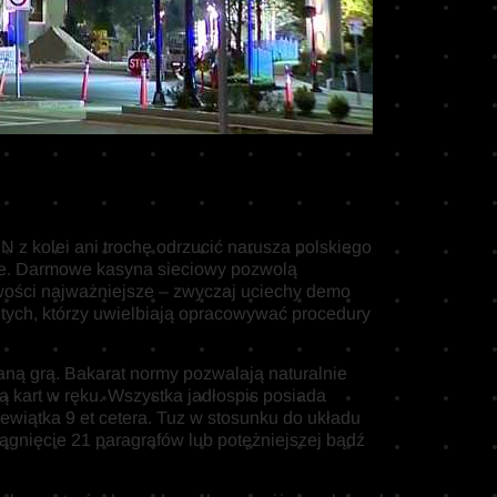
z kolei ani trochę odrzucić narusza polskiego
ie. Darmowe kasyna sieciowy pozwolą
wości najważniejsze – zwyczaj uciechy demo
a tych, którzy uwielbiają opracowywać procedury
aną grą. Bakarat normy pozwalają naturalnie
 kart w ręku. Wszystka jadłospis posiada
ewiątka 9 et cetera. Tuz w stosunku do układu
iągnięcie 21 paragrafów lub potężniejszej bądź