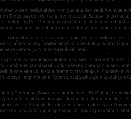
ttökokemuksen, pelialueiden monipuolisuuden sekä houkuttelevi
aminen Texasissa on yksinkertainen prosessi. Saatavilla on useita t
, kuten PayPal. Samanaikaisesti ihmiset tallettavat rahaa hen
mistä ominaisuuksista online-urheiluvedonlyönnissä on mahdollis
varojen toimittamiseen ja vastaanottamiseen kokeneilta online-ved
 yleensä useita päiviä, ja niihin liittyy korkeita kuluja. Nämä tar
aisena vetona, joko rahana pankkitilillesi.
n perustuvia kertoimia valintoihinsa, sinulla on ehdottomasti olt
stot. Suosittelen lämpimästi Bookmaker.european.un:ia sen luotet
pelilinjoista etkä voi etsiä tuntemattomia vetoja, kiinnostus on 
sten kanssa ilman maksua. Ostan sipsejä aika ajoin tukeakseni tä
ambling Enterprise, Bovada ja mahdollisesti BetOnline, houku
rhaat sivustot ovat turvapaikka omille pokerin faneille, sillä 
eessaan. Samasta luokituksesta huolimatta sisäiset toiminnot, 
tämisen jatkuvalle oppimisprosessille. Taidon pukeminen jokais