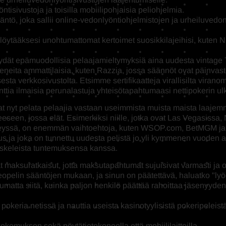
öntisivustoja ja toisilla mobiilipohjaisia ​​peliohjelmia.
ntö, joka sallii online-vedonlyöntiohjelmistojen ja urheiluvedo
öytääksesi unohtumattomat kertoimet suosikkilajeihisi, kuten NF
 löydät epämuodollisia pelaajamieltymyksiä aina uudesta vintage
eita ammattilaisia, kuten Razzia, jossa säännöt ovat päinvastoin
a verkkosivustolta. Etsimme sertifikaatteja virallisilta viranom
tia ilmaisia ​​perunalastuja yhteisötapahtumaasi nettipokerin ul
 nyt pelata pelaajia vastaan ​​​​useimmista muista maista laajem
teeseen, jossa elät. Esimerkiksi niille, jotka ovat Las Vegasi
erseyssä, on enemmän vaihtoehtoja, kuten WSOP.com, BetMGM ja
itus ja joka on tunnettu uudesta pelistä jo yli kymmenen vuoden
askeleista tuntemuksensa kanssa.
 maksuratkaisut, jotta maksutapahtumat sujuisivat varmasti ja ol
opelin sääntöjen mukaan, ja sinun on päätettävä, haluatko "lyö
matta siitä, kuinka paljon henkilö päättää rahoittaa jäsenyyden
okeria netissä ja nauttia useista kasinotyylisistä pokeripeleistä,
muksen sekä pöytätietokoneella että mobiililaitteilla.