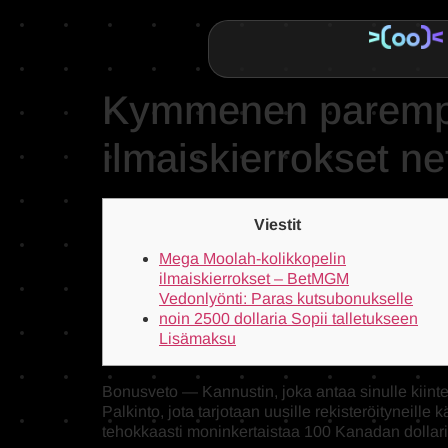
Kymmenen parempa
ilmaiskierrokset n
Viestit
Mega Moolah-kolikkopelin
ilmaiskierrokset – BetMGM
Vedonlyönti: Paras kutsubonukselle
noin 2500 dollaria Sopii talletukseen
Lisämaksu
Bonusveto — Kannustin, joka antaa sinulle kiinteä
Palkinto, jota tarjotaan uusille rekisteröityneille k
tehokkaasti moninkertaistaa 100 Kanadan dollar