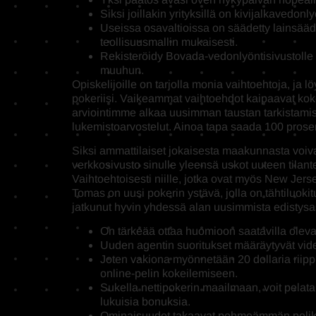
Siksi joillakin yrityksillä on kivijalkavedonly
Useissa osavaltioissa on säädetty lainsäädä
teollisuusmallin mukaisesti.
Rekisteröidy Bovada-vedonlyöntisivustolle l
muuhun.
Opiskelijoille on tarjolla monia vaihtoehtoja, ja
pokeriisi. Vaikeammat vaihtoehdot kaipaavat koken
arviointimme alkaa uusimman taustan tarkistamisest
lukemistoarvostelut. Ainoa tapa saada 100 prosent
Siksi ammattilaiset jokaisesta maakunnasta voivat
verkkosivusto sinulle yleensä uskot uuteen tilan
Vaihtoehtoisesti niille, jotka ovat myös New J
Tomas on uusi pokerin ystävä, jolla on tähtiluok
jatkunut hyvin yhdessä alan uusimmista edistys
On tärkeää ottaa huomioon saatavilla olevat
Uuden agentin suoritukset määräytyvät vide
Joten vakiona myönnetään 20 dollaria riippu
online-pelin kokeilemiseen.
Sukella nettipokerin maailmaan, voit pelata p
lukuisia bonuksia.
Ominaisuudet takaavat pehmeämmän pelikoke