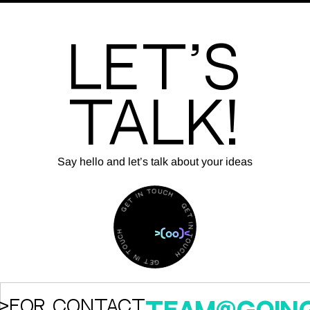
Let’s
Talk!
Say hello and let’s talk about your ideas
T
N
O
I
U
T
C
E
H
G
G
E
H
T
C
U
I
N
O
T
T
O
N
U
I
C
T
H
E
G
 contact