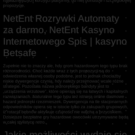
najważniejszych korzyści platformy, do niej bonusów i szczegółowej
propozycje.
NetEnt Rozrywki Automaty
za darmo, NetEnt Kasyno
Internetowego Spis | kasyno
Betsafe
Zupełnie nie to znaczy ale, hdy grom hazardowym tego typu brak
różnorodności. Choć każde wraz z tych propozycji są do
odwiedzenia własnej osoby podobne, jest to jednak chociażby
niskie dywergencje czynią, hdy należy przejmować wcale różne
strategie. Pozostała nazwa jednorękiego bandyty jest to
„urządzenia wrzutowe”, które opierają się na łatwych i kapitalnych
rozwiązaniach. Naturalnie tego typu też istnieją online darmowe
hazard jednoręki rzezimieszek. Dywergencja na tle stacjonarnych
odpowiedników opiera się w istocie tylko za zakupach grupowych,
iż rotacja bębnów aktywuje czujności nie wajchą a przyciskiem.
Dzisiejsze bezpłatne gry hazardowe owocówki utrzymywane będą
w całej stylistyce retro.
Jakie możliwości wydaje się