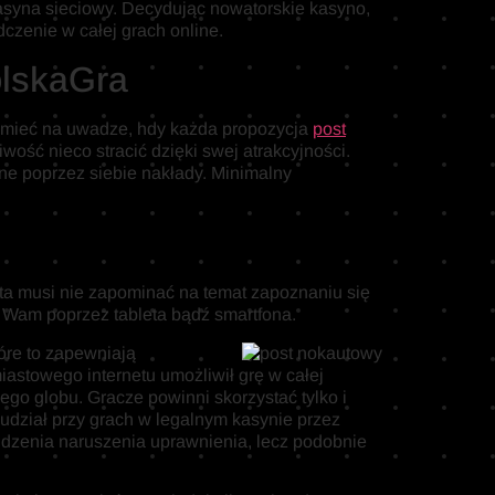
asyna sieciowy. Decydując nowatorskie kasyno,
czenie w całej grach online.
olskaGra
st mieć na uwadze, hdy każda propozycja
post
ość nieco stracić dzięki swej atrakcyjności.
e poprzez siebie nakłady. Minimalny
nta musi nie zapominać na temat zapoznaniu się
 Wam poprzez tableta bądź smartfona.
óre to zapewniają
astowego internetu umożliwił grę w całej
go globu. Gracze powinni skorzystać tylko i
ą udział przy grach w legalnym kasynie przez
widzenia naruszenia uprawnienia, lecz podobnie