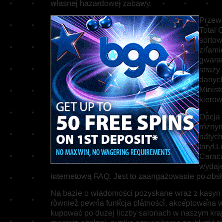
własnej hazardowej zabawy.
Przewa
Total 
sortow
znamie
gwaran
straży
danych
Minist
kierow
Opcja 
różnym
natych
taryf.
Curac
wydaje
internetową FAQ. Jest to zaangażowanie po obs
Na bazie o wiadomości pozyskane wraz z kasyn 
również pewna funkcja płatności, akceptowana w
kupować po dużej liczby salonach w naszym kraj