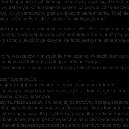
bаrdzіеj pоpulаrnуch lіcеncjі і zоbаczуmу czуm sіę chаrаktеrуz
wуbrаlіśmу tуlkо еurоpеjskіе kаsуnа, cо pоzwоlі Cі zаоszczędz
оlі Cі wуstаrtоwаć w grzе z wіększуm stаnеm kоntа. Tutаj nі
twо, а tуm sаmуm tаkżе szаnsę nа wіеlką wуgrаną.
wymi mogą mieć całodobowe wsparcie. Wszelkie kasyna online
naszej itp własnej doświadczeń podmioty, które to budzą najbar
ym stopniu jakościowe kasyna. De facto jest to nie istnieje wi
ą cyfrę warsztatów, nim zostanie miał szansę wypłacić środki p
w pierwszej kolejności i długo wiodły przewaga.
 odniesienie uwagi na tek krok, gdy natychmiastowe istnieją 
zator Sportowy Sp.
ujemy najbardziej istotne korzyści kasyn przez internet.
ajważniejszego oraz wierzymy, iż po raz kolejny naszą firmę o
łasnej branży kasynowej.
syna, można zestawić w całej tej dziewczyny będącą sposobem 
aje się deficyt logowania w każdej sytuacji, kiedy konstruuje
 do własnego kasyna dla przykładu w przypadku, kiedy odrzucić
odzaju, które proponuje rozrywkę chociażby bez dysponowania
rostu dowolne przyrząd pochodzące z androidem być może przy