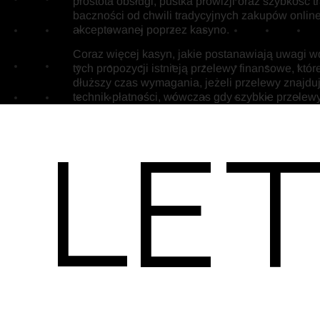
prostota obsługi, pustka prowizji oraz szybkość
baczności od chwili tradycyjnych zakupów onlin
akceptowanej poprzez kasyno.
Coraz więcej kasyn, jakie postanawiają uwagi wd
tych propozycji istnieją przelewy finansowe, któ
dłuższy czas wymagania, jeżeli przelewy znajdu
technik płatności, wówczas gdy szybkie przelewy
Let